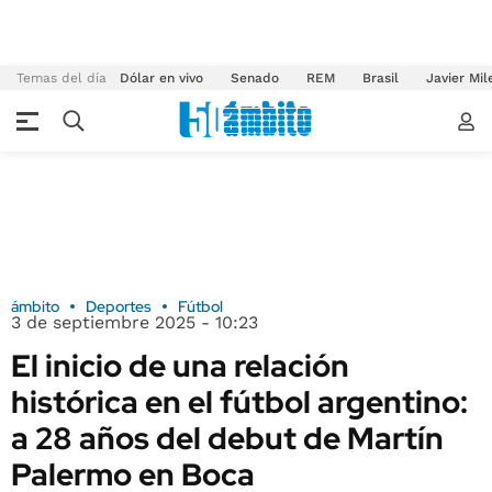
Temas del día
Dólar en vivo
Senado
REM
Brasil
Javier Mil
ámbito
Deportes
Fútbol
3 de septiembre 2025 - 10:23
El inicio de una relación
histórica en el fútbol argentino:
a 28 años del debut de Martín
Palermo en Boca