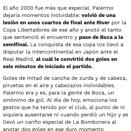
El año 2000 fue más que especial. Palermo
dejaría momentos inolvidable:
volvió de una
lesión en unos cuartos de final ante River
por la
Copa Libertadores de ese año y anotó el tanto
que sentenció el encuentro y
pase de Boca a la
semifinal.
La conquista de esa copa los llevó a
disputar la Intercontinental en Japón ante el
Real Madrid,
al cuál le convirtió dos goles en
seis minutos de iniciado el partido.
Goles de mitad de cancha de zurda y de cabeza,
piruetas en el aire y cabezazos inolvidables.
Palermo era y es, para la gente de Boca, un
sinónimo de gol. Al día de hoy, emociona los
gestos que ha tenido por el club, al punto de ni
siquiera ausentarse ni cuando perdió un hijo y se
llevó un cariño especial de La Bombonera al
anotar dos goles en ese duro momento