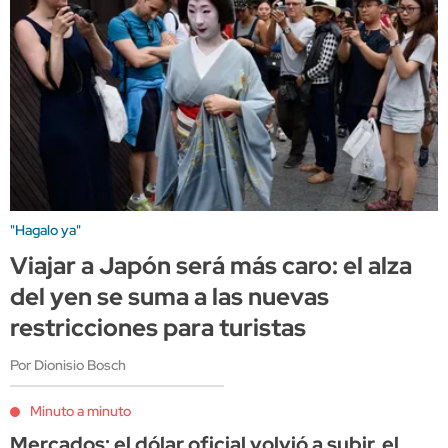
"Hagalo ya"
Viajar a Japón será más caro: el alza
del yen se suma a las nuevas
restricciones para turistas
Por Dionisio Bosch
Minuto a minuto
Mercados: el dólar oficial volvió a subir, el