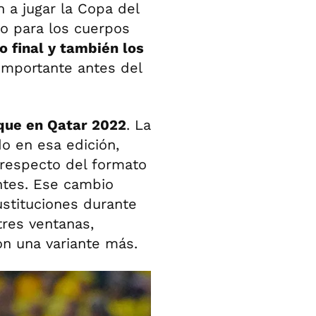
 a jugar la Copa del
o para los cuerpos
o final y también los
importante antes del
que en Qatar 2022
. La
o en esa edición,
 respecto del formato
antes. Ese cambio
stituciones durante
tres ventanas,
n una variante más.