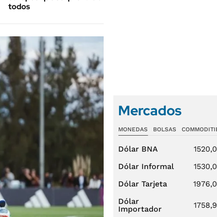
todos
Mercados
MONEDAS
BOLSAS
COMMODITI
Dólar BNA
1520,
Dólar Informal
1530,
Dólar Tarjeta
1976,
Dólar
1758,
Importador