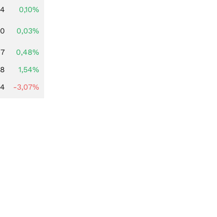
24
0,10%
00
0,03%
17
0,48%
68
1,54%
44
-3,07%