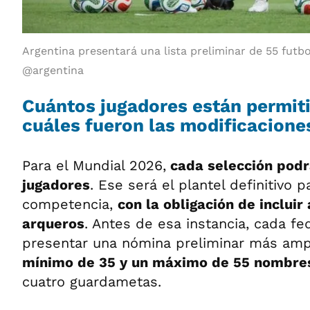
Argentina presentará una lista preliminar de 55 futbo
@argentina
Cuántos jugadores están permitid
cuáles fueron las modificacione
Para el Mundial 2026,
cada selección podrá
jugadores
. Ese será el plantel definitivo p
competencia,
con la obligación de incluir
arqueros
. Antes de esa instancia, cada f
presentar una nómina preliminar más amp
mínimo de 35 y un máximo de 55 nombre
cuatro guardametas.