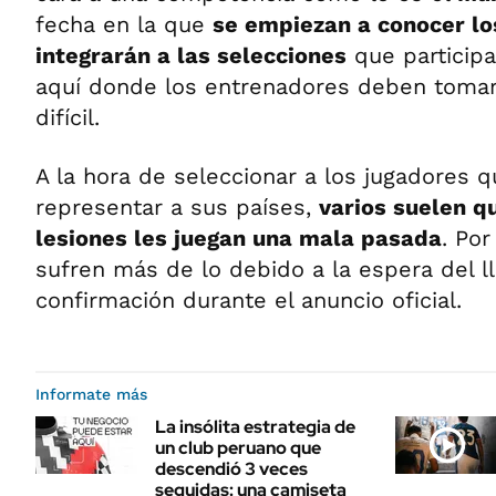
fecha en la que
se empiezan a conocer l
integrarán a las selecciones
que participa
aquí donde los entrenadores deben tomar
difícil.
A la hora de seleccionar a los jugadores 
representar a sus países,
varios suelen q
lesiones les juegan una mala pasada
. Por
sufren más de lo debido a la espera del l
confirmación durante el anuncio oficial.
Informate más
La insólita estrategia de
un club peruano que
descendió 3 veces
seguidas: una camiseta