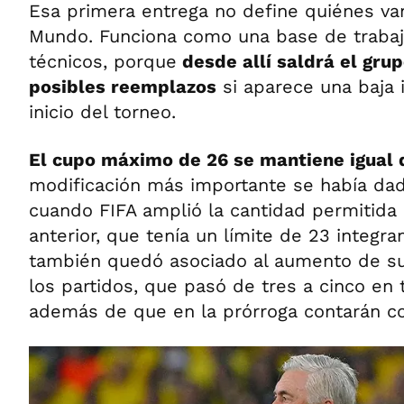
Esa primera entrega no define quiénes van
Mundo. Funciona como una base de trabaj
técnicos, porque
desde allí saldrá el grup
posibles reemplazos
si aparece una baja 
inicio del torneo.
El cupo máximo de 26 se mantiene igual 
modificación más importante se había dad
cuando FIFA amplió la cantidad permitida
anterior, que tenía un límite de 23 integr
también quedó asociado al aumento de su
los partidos, que pasó de tres a cinco en 
además de que en la prórroga contarán co