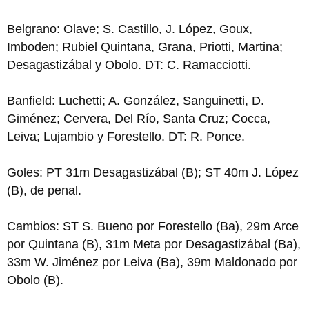
Belgrano: Olave; S. Castillo, J. López, Goux,
Imboden; Rubiel Quintana, Grana, Priotti, Martina;
Desagastizábal y Obolo. DT: C. Ramacciotti.
Banfield: Luchetti; A. González, Sanguinetti, D.
Giménez; Cervera, Del Río, Santa Cruz; Cocca,
Leiva; Lujambio y Forestello. DT: R. Ponce.
Goles: PT 31m Desagastizábal (B); ST 40m J. López
(B), de penal.
Cambios: ST S. Bueno por Forestello (Ba), 29m Arce
por Quintana (B), 31m Meta por Desagastizábal (Ba),
33m W. Jiménez por Leiva (Ba), 39m Maldonado por
Obolo (B).