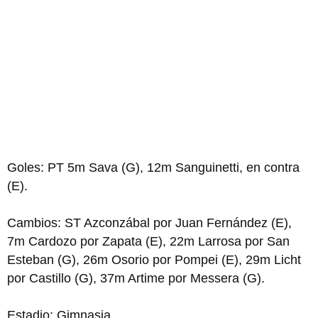
Goles: PT 5m Sava (G), 12m Sanguinetti, en contra
(E).
Cambios: ST Azconzábal por Juan Fernández (E),
7m Cardozo por Zapata (E), 22m Larrosa por San
Esteban (G), 26m Osorio por Pompei (E), 29m Licht
por Castillo (G), 37m Artime por Messera (G).
Estadio: Gimnasia.