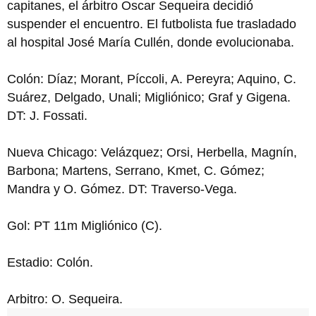
capitanes, el árbitro Oscar Sequeira decidió
suspender el encuentro. El futbolista fue trasladado
al hospital José María Cullén, donde evolucionaba.
Colón: Díaz; Morant, Píccoli, A. Pereyra; Aquino, C.
Suárez, Delgado, Unali; Migliónico; Graf y Gigena.
DT: J. Fossati.
Nueva Chicago: Velázquez; Orsi, Herbella, Magnín,
Barbona; Martens, Serrano, Kmet, C. Gómez;
Mandra y O. Gómez. DT: Traverso-Vega.
Gol: PT 11m Migliónico (C).
Estadio: Colón.
Arbitro: O. Sequeira.