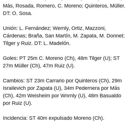
Más, Rosada, Romero, C. Moreno; Quinteros, Müller.
DT: O. Sosa.
Unión: L. Fernández; Wernly, Ortiz, Mazzoni,
Cárdenas; Braña, San Martín, M. Zapata, M. Donnet;
Tilger y Ruiz. DT: L. Madelón.
Goles: PT 25m C. Moreno (Ch), 48m Tilger (U); ST
27m Müller (Ch), 47m Ruiz (U).
Cambios: ST 23m Carrario por Quinteros (Ch), 29m
Israilevich por Zapata (U), 34m Pedernera por Más
(Ch), 42m Weisheim por Wnrnly (U), 48m Basualdo
por Ruiz (U).
Incidencia: ST 40m expulsado Moreno (Ch).