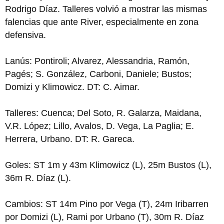
Rodrigo Díaz. Talleres volvió a mostrar las mismas
falencias que ante River, especialmente en zona
defensiva.
Lanús: Pontiroli; Alvarez, Alessandria, Ramón,
Pagés; S. González, Carboni, Daniele; Bustos;
Domizi y Klimowicz. DT: C. Aimar.
Talleres: Cuenca; Del Soto, R. Galarza, Maidana,
V.R. López; Lillo, Avalos, D. Vega, La Paglia; E.
Herrera, Urbano. DT: R. Gareca.
Goles: ST 1m y 43m Klimowicz (L), 25m Bustos (L),
36m R. Díaz (L).
Cambios: ST 14m Pino por Vega (T), 24m Iribarren
por Domizi (L), Rami por Urbano (T), 30m R. Díaz