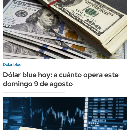
Dólar blue
Dólar blue hoy: a cuánto opera este
domingo 9 de agosto