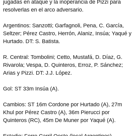
jugadas en ataque y la inoperancia de Pizzi para
resolverlas en el arco adversario.
Argentinos: Sanzotti; Garfagnoli, Pena, C. García,
Seltzer; Pérez Castro, Herrón, Alaniz, Insúa; Yaqué y
Hurtado. DT: S. Batista.
R. Central: Tombolini; Cetto, Mustafá, D. Díaz, G.
Rivarola; Vespa, D. Quinteros, Erroz, P. Sánchez;
Arias y Pizzi. DT: J.J. López.
Gol: ST 33m Insúa (A).
Cambios: ST 16m Cordone por Hurtado (A), 27m
Khul por Pérez Castro (A), 36m Pierucci por
Quinteros (RC), 45m De Muner por Yaqué (A).
Estadio: Ferro Carril Oeste (local Argentinos).