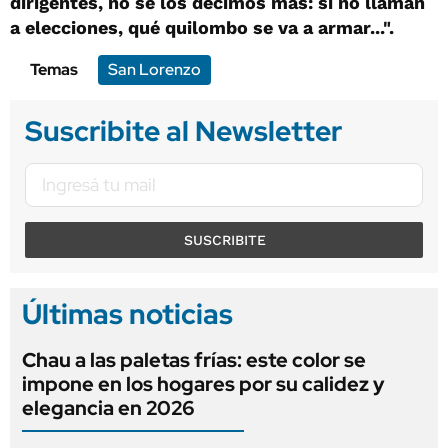
dirigentes, no se los decimos más: si no llaman
a elecciones, qué quilombo se va a armar...".
Temas
San Lorenzo
Suscribite al Newsletter
SUSCRIBITE
Últimas noticias
Chau a las paletas frías: este color se
impone en los hogares por su calidez y
elegancia en 2026