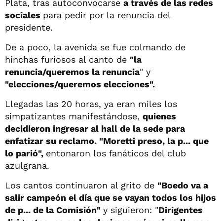
Plata, tras autoconvocarse
a través de las redes
sociales
para pedir por la renuncia del
presidente.
De a poco, la avenida se fue colmando de
hinchas furiosos al canto de
"la
renuncia/queremos la renuncia
" y
"elecciones/queremos elecciones".
Llegadas las 20 horas, ya eran miles los
simpatizantes manifestándose,
quienes
decidieron ingresar al hall de la sede para
enfatizar su reclamo. "Moretti preso, la p... que
lo parió",
entonaron los fanáticos del club
azulgrana.
Los cantos continuaron al grito de
"Boedo va a
salir campeón el día que se vayan todos los hijos
de p... de la Comisión"
y siguieron: "
Dirigentes