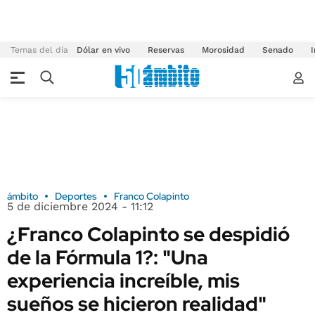
Temas del día
Dólar en vivo
Reservas
Morosidad
Senado
I
ámbito
Deportes
Franco Colapinto
5 de diciembre 2024 - 11:12
¿Franco Colapinto se despidió
de la Fórmula 1?: "Una
experiencia increíble, mis
sueños se hicieron realidad"