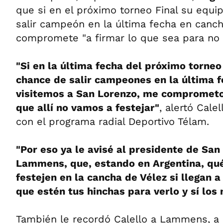
que si en el próximo torneo Final su equi
salir campeón en la última fecha en canc
compromete "a firmar lo que sea para no fe
"Si en la última fecha del próximo torneo
chance de salir campeones en la última 
visitemos a San Lorenzo, me comprometo 
que allí no vamos a festejar"
, alertó Cale
con el programa radial Deportivo Télam.
"Por eso ya le avisé al presidente de San
Lammens, que, estando en Argentina, qué
festejen en la cancha de Vélez si llegan 
que estén tus hinchas para verlo y sí los
También le recordó Calello a Lammens, a 