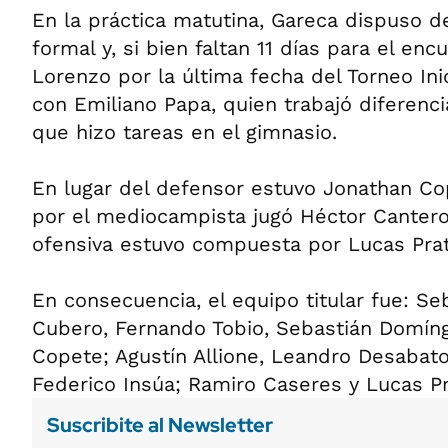
En la práctica matutina, Gareca dispuso d
formal y, si bien faltan 11 días para el en
Lorenzo por la última fecha del Torneo Ini
con Emiliano Papa, quien trabajó diferencia
que hizo tareas en el gimnasio.
En lugar del defensor estuvo Jonathan Co
por el mediocampista jugó Héctor Cantero
ofensiva estuvo compuesta por Lucas Prat
En consecuencia, el equipo titular fue: Se
Cubero, Fernando Tobio, Sebastián Domín
Copete; Agustín Allione, Leandro Desabato
Federico Insúa; Ramiro Caseres y Lucas Pr
Suscribite al Newsletter