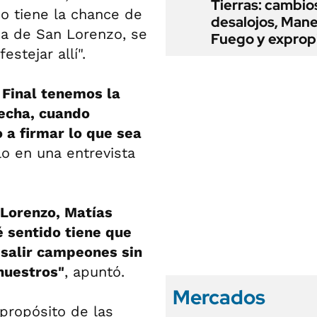
Tierras: cambio
po tiene la chance de
desalojos, Mane
ha de San Lorenzo, se
Fuego y exprop
stejar allí".
 Final tenemos la
fecha, cuando
a firmar lo que sea
llo en una entrevista
 Lorenzo, Matías
 sentido tiene que
a salir campeones sin
 nuestros"
, apuntó.
Mercados
propósito de las