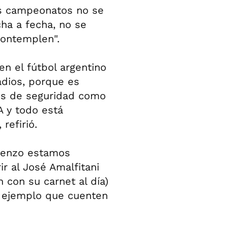
los campeonatos no se
ha a fecha, no se
contemplen".
en el fútbol argentino
adios, porque es
os de seguridad como
A y todo está
refirió.
orenzo estamos
r al José Amalfitani
 con su carnet al día)
 ejemplo que cuenten