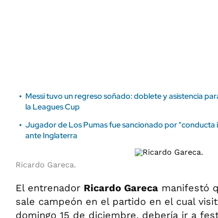
ÁMBITO DEBATE
Municipios
MEDIAKIT AMBITO DEBATE
URUGUAY
Messi tuvo un regreso soñado: doblete y asistencia par
la Leagues Cup
Jugador de Los Pumas fue sancionado por "conducta in
ante Inglaterra
Ricardo Gareca.
El entrenador
Ricardo Gareca
manifestó q
sale campeón en el partido en el cual visit
domingo 15 de diciembre, debería ir a fest