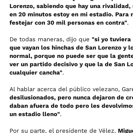
Lorenzo, sabiendo que hay una rivalidad,
en 20 minutos estoy en mi estadio. Para 
festejar con 30 mil personas en contra"
.
De todas maneras, dijo que
"si yo tuviera
que vayan los hinchas de San Lorenzo y l
normal, porque no puede ser que la gent
ver un partido decisivo y que la de San L
cualquier cancha"
.
Al hablar acerca del público velezano, Gar
desilusionados, pero nunca dejaron de cr
daban afuera de todo pero les devolvimos
un estadio lleno"
.
Por su parte, el presidente de Vélez,
Migu