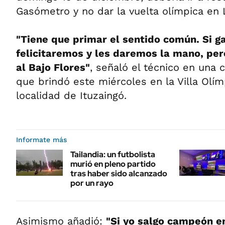
Gasómetro y no dar la vuelta olímpica en L
"Tiene que primar el sentido común. Si ga
felicitaremos y les daremos la mano, per
al Bajo Flores"
, señaló el técnico en una 
que brindó este miércoles en la Villa Olím
localidad de Ituzaingó.
Informate más
Tailandia: un futbolista
murió en pleno partido
tras haber sido alcanzado
por un rayo
Asimismo añadió:
"Si yo salgo campeón e