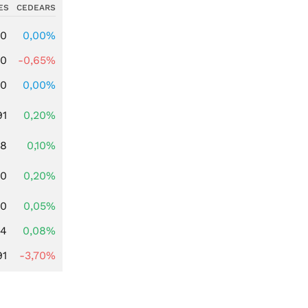
ES
CEDEARS
00
0,00%
00
-0,65%
00
0,00%
91
0,20%
28
0,10%
50
0,20%
00
0,05%
14
0,08%
91
-3,70%