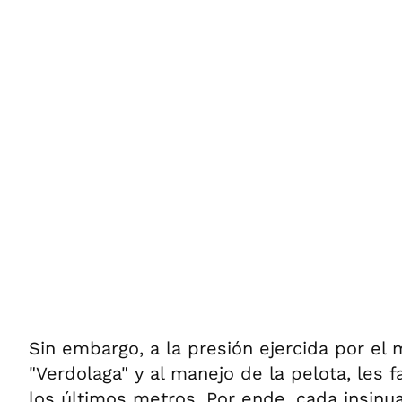
Sin embargo, a la presión ejercida por e
"Verdolaga" y al manejo de la pelota, les 
los últimos metros. Por ende, cada insinua