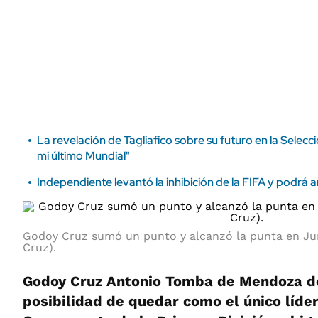
ÁMBITO DEBATE
Municipios
MEDIAKIT AMBITO DEBATE
URUGUAY
La revelación de Tagliafico sobre su futuro en la Selecc
mi último Mundial"
Independiente levantó la inhibición de la FIFA y podrá 
Godoy Cruz sumó un punto y alcanzó la punta en Ju
Cruz).
Godoy Cruz Antonio Tomba de Mendoza de
posibilidad de quedar como el único líder