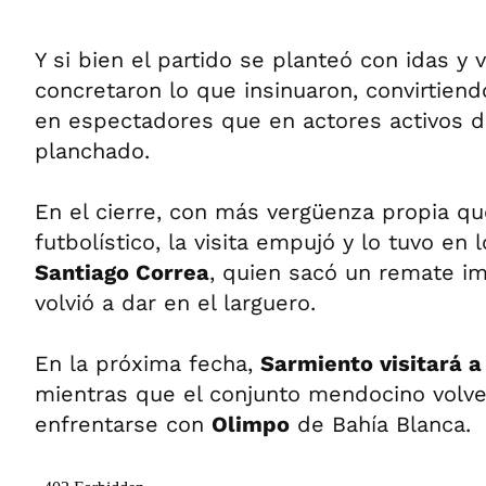
Y si bien el partido se planteó con idas y 
concretaron lo que insinuaron, convirtien
en espectadores que en actores activos d
planchado.
En el cierre, con más vergüenza propia q
futbolístico, la visita empujó y lo tuvo en 
Santiago Correa
, quien sacó un remate im
volvió a dar en el larguero.
En la próxima fecha,
Sarmiento visitará a
mientras que el conjunto mendocino volver
enfrentarse con
Olimpo
de Bahía Blanca.