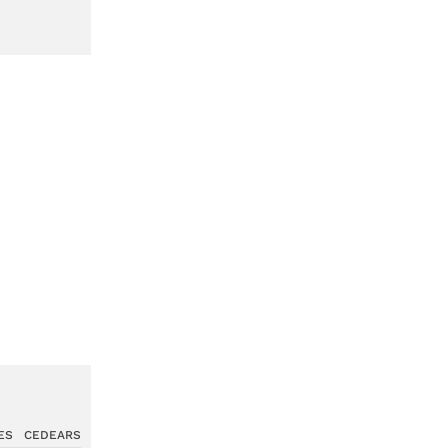
ES
CEDEARS