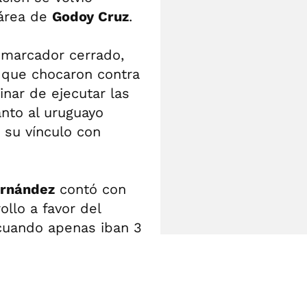
 área de
Godoy Cruz
.
l marcador cerrado,
, que chocaron contra
inar de ejecutar las
nto al uruguayo
 su vínculo con
ernández
contó con
ollo a favor del
 cuando apenas iban 3