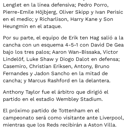
Lenglet en la línea defensiva; Pedro Porro,
Pierre-Emile Höjbjerg, Oliver Skipp y Ivan Perisic
en el medio; y Richarlison, Harry Kane y Son
Heungmin en el ataque.
Por su parte, el equipo de Erik ten Hag salió a la
cancha con un esquema 4-5-1 con David De Gea
bajo los tres palos; Aaron Wan-Bissaka, Victor
Lindelöf, Luke Shaw y Diogo Dalot en defensa;
Casemiro, Christian Eriksen, Antony, Bruno
Fernandes y Jadon Sancho en la mitad de
cancha; y Marcus Rashford en la delantera.
Anthony Taylor fue el árbitro que dirigió el
partido en el estadio Wembley Stadium.
El próximo partido de Tottenham en el
campeonato será como visitante ante Liverpool,
mientras que los Reds recibirán a Aston Villa.