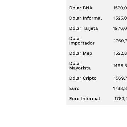
Dólar BNA
1520,
Dólar Informal
1525,
Dólar Tarjeta
1976,
Dólar
1760,
Importador
Dólar Mep
1522,
Dólar
1498,
Mayorista
Dólar Cripto
1569,
Euro
1768,
Euro Informal
1763,