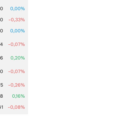
00
0,00%
00
-0,33%
00
0,00%
74
-0,07%
86
0,20%
50
-0,07%
75
-0,26%
88
0,16%
41
-0,08%