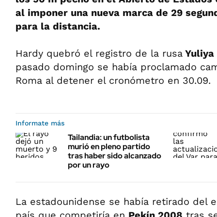
al imponer una nueva marca de 29 segun
para la distancia.
Hardy quebró el registro de la rusa
Yuliya
pasado domingo se había proclamado ca
Roma al detener el cronómetro en 30.09.
Informate más
Tailandia: un futbolista
murió en pleno partido
tras haber sido alcanzado
por un rayo
La estadounidense se había retirado del 
país que competiría en
Pekín 2008
tras se