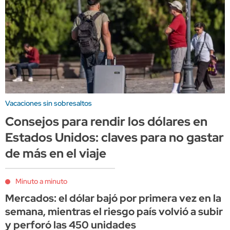
Vacaciones sin sobresaltos
Consejos para rendir los dólares en
Estados Unidos: claves para no gastar
de más en el viaje
Minuto a minuto
Mercados: el dólar bajó por primera vez en la
semana, mientras el riesgo país volvió a subir
y perforó las 450 unidades