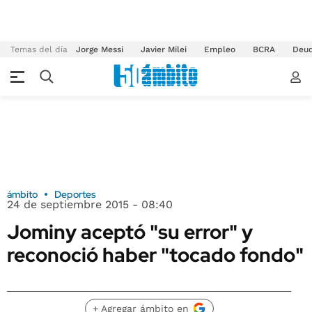
Temas del día
Jorge Messi
Javier Milei
Empleo
BCRA
Deu
ámbito
Deportes
24 de septiembre 2015 - 08:40
Jominy aceptó "su error" y
reconoció haber "tocado fondo"
+ Agregar ámbito en