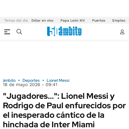
Temas del día
Dólar en vivo
Papa León XIV
Puertos
Empleo
ámbito
Deportes
Lionel Messi
18 de mayo 2026 - 09:41
"Jugadores...": Lionel Messi y
Rodrigo de Paul enfurecidos por
el inesperado cántico de la
hinchada de Inter Miami