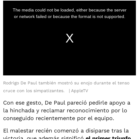
Rodrigo De Paul también mostró su enojo durante el tenso
cruce con los simpatizantes.
AppleTV
Con ese gesto, De Paul pareció pedirle apoyo a
la hinchada y reclamar reconocimiento por lo
conseguido recientemente por el equipo.
El malestar recién comenzó a disiparse tras la
victoria, que además significó
el primer triunfo