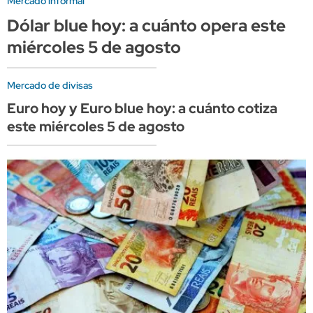
Mercado informal
Dólar blue hoy: a cuánto opera este
miércoles 5 de agosto
Mercado de divisas
Euro hoy y Euro blue hoy: a cuánto cotiza
este miércoles 5 de agosto