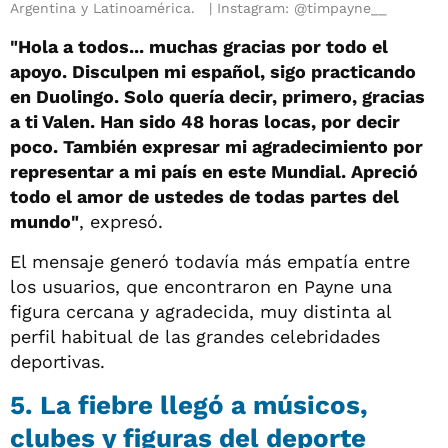
Argentina y Latinoamérica.
Instagram: @timpayne__
"Hola a todos... muchas gracias por todo el
apoyo. Disculpen mi español, sigo practicando
en Duolingo. Solo quería decir, primero, gracias
a ti Valen. Han sido 48 horas locas, por decir
poco. También expresar mi agradecimiento por
representar a mi país en este Mundial. Apreció
todo el amor de ustedes de todas partes del
mundo"
, expresó.
El mensaje generó todavía más empatía entre
los usuarios, que encontraron en Payne una
figura cercana y agradecida, muy distinta al
perfil habitual de las grandes celebridades
deportivas.
5. La fiebre llegó a músicos,
clubes y figuras del deporte