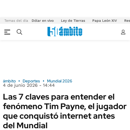
Temas del día
Dólar en vivo
Ley de Tierras
Papa León XIV
Res
ámbito
Deportes
Mundial 2026
4 de junio 2026 - 14:44
Las 7 claves para entender el
fenómeno Tim Payne, el jugador
que conquistó internet antes
del Mundial