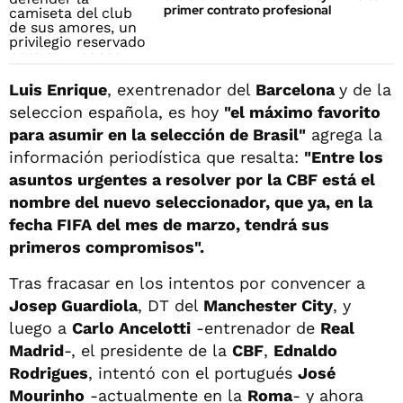
primer contrato profesional
Luis Enrique
, exentrenador del
Barcelona
y de la
seleccion española, es hoy
"el máximo favorito
para asumir en la selección de Brasil"
agrega la
información periodística que resalta:
"Entre los
asuntos urgentes a resolver por la CBF está el
nombre del nuevo seleccionador, que ya, en la
fecha FIFA del mes de marzo, tendrá sus
primeros compromisos".
Tras fracasar en los intentos por convencer a
Josep Guardiola
, DT del
Manchester City
, y
luego a
Carlo Ancelotti
-entrenador de
Real
Madrid
-, el presidente de la
CBF
,
Ednaldo
Rodrigues
, intentó con el portugués
José
Mourinho
-actualmente en la
Roma
- y ahora