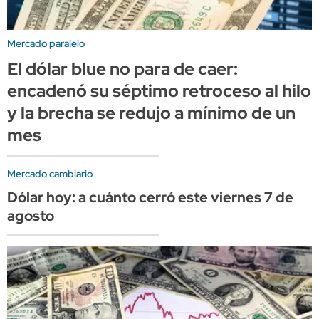
Mercado paralelo
El dólar blue no para de caer:
encadenó su séptimo retroceso al hilo
y la brecha se redujo a mínimo de un
mes
Mercado cambiario
Dólar hoy: a cuánto cerró este viernes 7 de
agosto