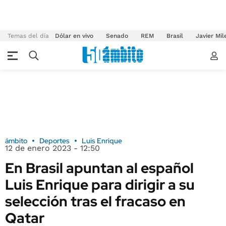
Temas del día
Dólar en vivo
Senado
REM
Brasil
Javier Mil
ámbito
Deportes
Luis Enrique
12 de enero 2023 - 12:50
En Brasil apuntan al español
Luis Enrique para dirigir a su
selección tras el fracaso en
Qatar