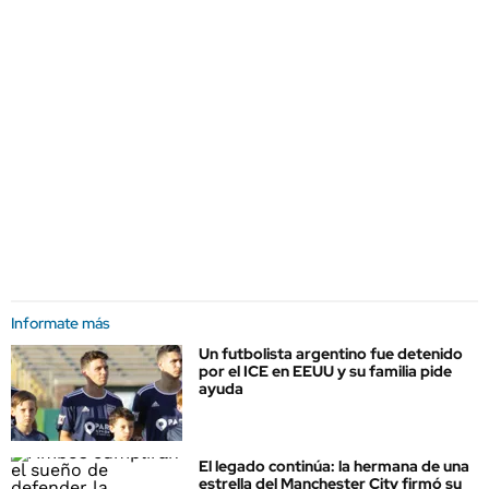
Informate más
Un futbolista argentino fue detenido
por el ICE en EEUU y su familia pide
ayuda
El legado continúa: la hermana de una
estrella del Manchester City firmó su