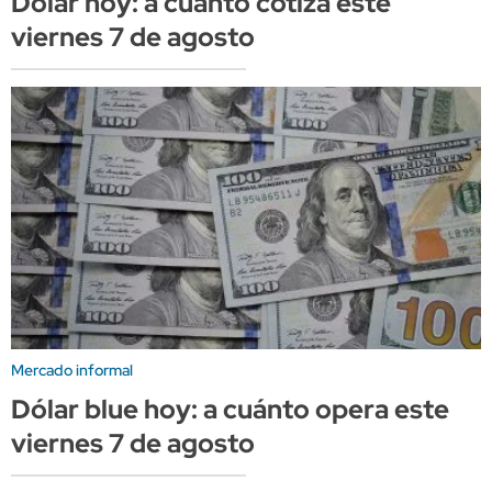
Dólar hoy: a cuánto cotiza este
viernes 7 de agosto
Mercado informal
Dólar blue hoy: a cuánto opera este
viernes 7 de agosto