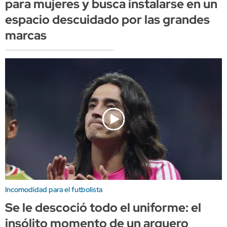
para mujeres y busca instalarse en un
espacio descuidado por las grandes
marcas
Incomodidad para el futbolista
Se le descoció todo el uniforme: el
insólito momento de un arquero