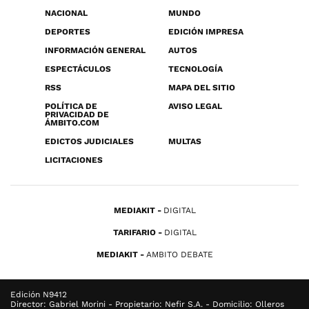
NACIONAL
MUNDO
DEPORTES
EDICIÓN IMPRESA
INFORMACIÓN GENERAL
AUTOS
ESPECTÁCULOS
TECNOLOGÍA
RSS
MAPA DEL SITIO
POLÍTICA DE
AVISO LEGAL
PRIVACIDAD DE
ÁMBITO.COM
EDICTOS JUDICIALES
MULTAS
LICITACIONES
MEDIAKIT
DIGITAL
TARIFARIO
DIGITAL
MEDIAKIT
AMBITO DEBATE
Edición N9412
Director: Gabriel Morini - Propietario: Nefir S.A. - Domicilio: Olleros