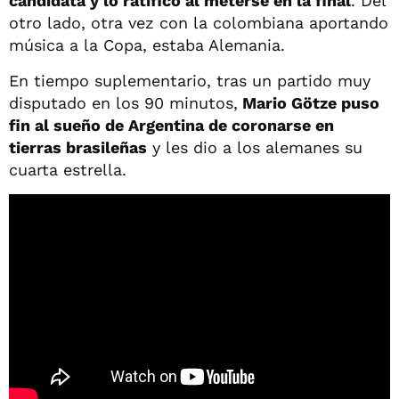
candidata y lo ratificó al meterse en la final
. Del
otro lado, otra vez con la colombiana aportando
música a la Copa, estaba Alemania.
En tiempo suplementario, tras un partido muy
disputado en los 90 minutos,
Mario Götze puso
fin al sueño de Argentina de coronarse en
tierras brasileñas
y les dio a los alemanes su
cuarta estrella.