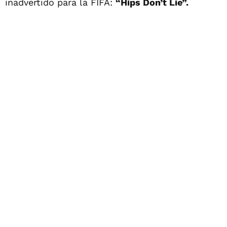
inadvertido para la FIFA:
“Hips Don’t Lie”.