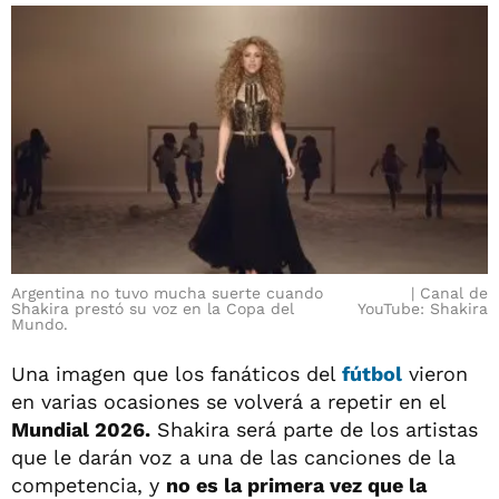
Argentina no tuvo mucha suerte cuando
Canal de
Shakira prestó su voz en la Copa del
YouTube: Shakira
Mundo.
Una imagen que los fanáticos del
fútbol
vieron
en varias ocasiones se volverá a repetir en el
Mundial 2026.
Shakira será parte de los artistas
que le darán voz a una de las canciones de la
competencia, y
no es la primera vez que la