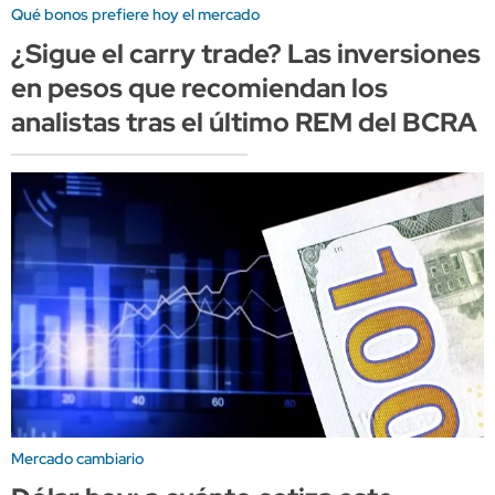
Qué bonos prefiere hoy el mercado
¿Sigue el carry trade? Las inversiones
en pesos que recomiendan los
analistas tras el último REM del BCRA
Mercado cambiario