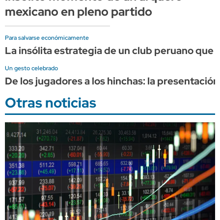
mexicano en pleno partido
Para salvarse económicamente
La insólita estrategia de un club peruano qu
Un gesto celebrado
De los jugadores a los hinchas: la presentació
Otras noticias