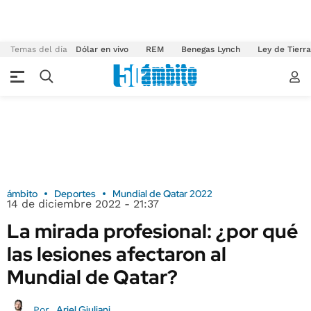
Temas del día
Dólar en vivo
REM
Benegas Lynch
Ley de Tierr
ámbito
Deportes
Mundial de Qatar 2022
14 de diciembre 2022 - 21:37
La mirada profesional: ¿por qué
las lesiones afectaron al
Mundial de Qatar?
Ariel Giuliani
Por