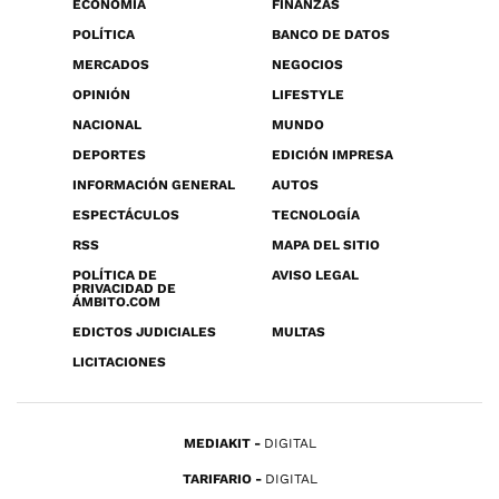
ECONOMÍA
FINANZAS
POLÍTICA
BANCO DE DATOS
MERCADOS
NEGOCIOS
OPINIÓN
LIFESTYLE
NACIONAL
MUNDO
DEPORTES
EDICIÓN IMPRESA
INFORMACIÓN GENERAL
AUTOS
ESPECTÁCULOS
TECNOLOGÍA
RSS
MAPA DEL SITIO
POLÍTICA DE
AVISO LEGAL
PRIVACIDAD DE
ÁMBITO.COM
EDICTOS JUDICIALES
MULTAS
LICITACIONES
MEDIAKIT
DIGITAL
TARIFARIO
DIGITAL