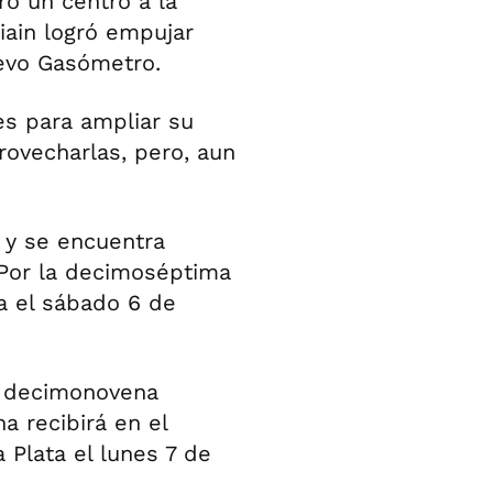
ró un centro a la
iain logró empujar
uevo Gasómetro.
s para ampliar su
rovecharlas, pero, aun
 y se encuentra
 Por la decimoséptima
ba el sábado 6 de
la decimonovena
a recibirá en el
 Plata el lunes 7 de