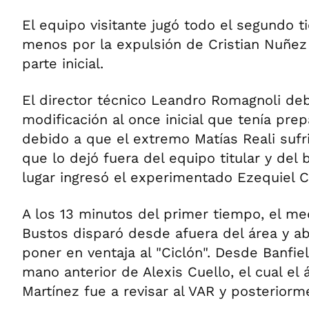
El equipo visitante jugó todo el segundo
menos por la expulsión de Cristian Nuñez s
parte inicial.
El director técnico Leandro Romagnoli deb
modificación al once inicial que tenía prep
debido a que el extremo Matías Reali sufr
que lo dejó fuera del equipo titular y del
lugar ingresó el experimentado Ezequiel Ce
A los 13 minutos del primer tiempo, el m
Bustos disparó desde afuera del área y ab
poner en ventaja al "Ciclón". Desde Banfi
mano anterior de Alexis Cuello, el cual el 
Martínez fue a revisar al VAR y posteriorme