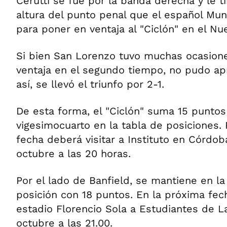
Cerutti se fue por la banda derecha y le ti
altura del punto penal que el español Mun
para poner en ventaja al "Ciclón" en el N
Si bien San Lorenzo tuvo muchas ocasione
ventaja en el segundo tiempo, no pudo ap
así, se llevó el triunfo por 2-1.
De esta forma, el "Ciclón" suma 15 puntos
vigesimocuarto en la tabla de posiciones.
fecha deberá visitar a Instituto en Córdo
octubre a las 20 horas.
Por el lado de Banfield, se mantiene en 
posición con 18 puntos. En la próxima fech
estadio Florencio Sola a Estudiantes de La
octubre a las 21.00.