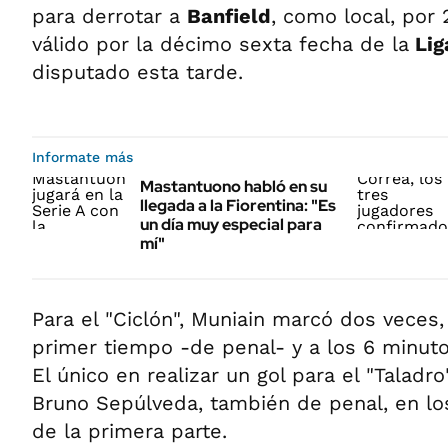
para derrotar a
Banfield
, como local, por 
válido por la décimo sexta fecha de la
Lig
disputado esta tarde.
Informate más
Mastantuono habló en su
llegada a la Fiorentina: "Es
un día muy especial para
mí"
Para el "Ciclón", Muniain marcó dos veces,
primer tiempo -de penal- y a los 6 minu
El único en realizar un gol para el "Taladro
Bruno Sepúlveda, también de penal, en lo
de la primera parte.