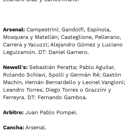
Arsenal:
Campestrini; Gandolfi, Espínola,
Mosquera y Matellán; Casteglione, Pellerano,
Carrera y Yacuzzi; Alejandro Gómez y Luciano
Leguizamón. DT: Daniel Garnero.
Newell's:
Sebastián Peratta; Pablo Aguilar,
Rolando Schiavi, Spolli y Germán Ré; Gastón
Machín, Hernán Bernardello y Leonel Vangioni;
Leandro Torres; Diego Torres o Grazzini y
Ferreyra. DT: Fernando Gamboa.
Arbitro:
Juan Pablo Pompei.
Cancha:
Arsenal.