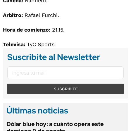
Cancha:
Banfield.
Arbitro:
Rafael Furchi.
Hora de comienzo:
21.15.
Televisa:
TyC Sports.
Suscribite al Newsletter
SUSCRIBITE
Últimas noticias
Dólar blue hoy: a cuánto opera este
domingo 9 de agosto