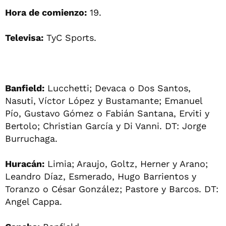
Hora de comienzo:
19.
Televisa:
TyC Sports.
Banfield:
Lucchetti; Devaca o Dos Santos,
Nasuti, Víctor López y Bustamante; Emanuel
Pío, Gustavo Gómez o Fabián Santana, Erviti y
Bertolo; Christian García y Di Vanni. DT: Jorge
Burruchaga.
Huracán:
Limia; Araujo, Goltz, Herner y Arano;
Leandro Díaz, Esmerado, Hugo Barrientos y
Toranzo o César González; Pastore y Barcos. DT:
Angel Cappa.