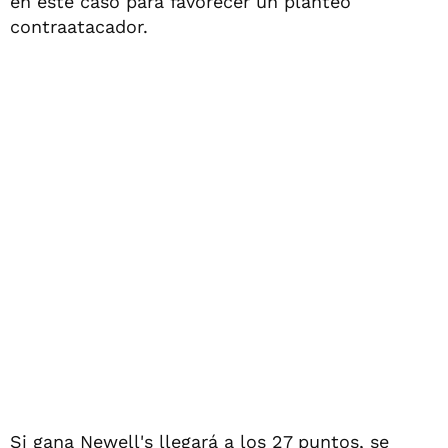
en este caso para favorecer un planteo
contraatacador.
Si gana Newell's llegará a los 27 puntos, se