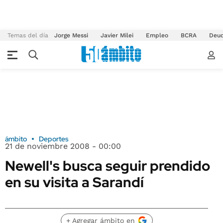
Temas del día
Jorge Messi
Javier Milei
Empleo
BCRA
Deu
ámbito
Deportes
21 de noviembre 2008 - 00:00
Newell's busca seguir prendido
en su visita a Sarandí
+ Agregar ámbito en