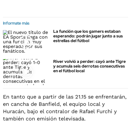
Informate más
La función que los gamers estaban
esperando: podrán jugar junto a sus
estrellas del fútbol
River volvió a perder: cayó ante Tigre
y acumula seis derrotas consecutivas
en el fútbol local
En tanto que a partir de las 21.15 se enfrentarán,
en cancha de Banfield, el equipo local y
Huracán, bajo el contralor de Rafael Furchi y
también con emisión televisada.