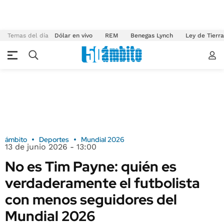
Temas del día
Dólar en vivo
REM
Benegas Lynch
Ley de Tierr
ámbito
Deportes
Mundial 2026
13 de junio 2026 - 13:00
No es Tim Payne: quién es
verdaderamente el futbolista
con menos seguidores del
Mundial 2026