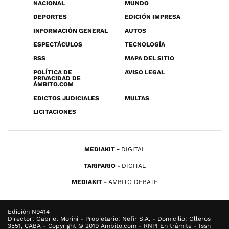
NACIONAL
MUNDO
DEPORTES
EDICIÓN IMPRESA
INFORMACIÓN GENERAL
AUTOS
ESPECTÁCULOS
TECNOLOGÍA
RSS
MAPA DEL SITIO
POLÍTICA DE
AVISO LEGAL
PRIVACIDAD DE
ÁMBITO.COM
EDICTOS JUDICIALES
MULTAS
LICITACIONES
MEDIAKIT
DIGITAL
TARIFARIO
DIGITAL
MEDIAKIT
AMBITO DEBATE
Edición N9414
Director: Gabriel Morini - Propietario: Nefir S.A. - Domicilio: Olleros
3551, CABA - Copyright © 2019 Ambito.com - RNPI En trámite - Issn