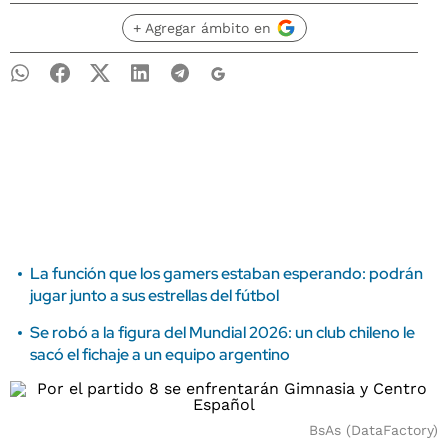
+ Agregar ámbito en
La función que los gamers estaban esperando: podrán
jugar junto a sus estrellas del fútbol
Se robó a la figura del Mundial 2026: un club chileno le
sacó el fichaje a un equipo argentino
BsAs (DataFactory)