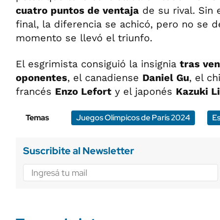
cuatro puntos de ventaja
de su rival. Sin
final, la diferencia se achicó, pero no se 
momento se llevó el triunfo.
El esgrimista consiguió la insignia
tras ven
oponentes
, el canadiense
Daniel Gu
, el c
francés
Enzo Lefort
y el japonés
Kazuki L
Temas
Juegos Olímpicos de París 2024
E
Suscribite al Newsletter