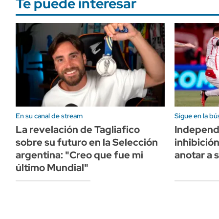
Te puede interesar
En su canal de stream
Sigue en la bú
La revelación de Tagliafico
Independi
sobre su futuro en la Selección
inhibició
argentina: "Creo que fue mi
anotar a 
último Mundial"