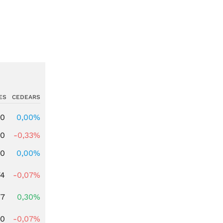
ES
CEDEARS
00
0,00%
00
-0,33%
00
0,00%
74
-0,07%
77
0,30%
50
-0,07%