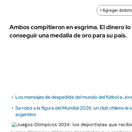
ÁMBITO DEBATE
Municipios
+
Agregar ámbito
MEDIAKIT AMBITO DEBATE
URUGUAY
Ambos compitieron en esgrima. El dinero lo 
conseguir una medalla de oro para su país.
Los mensajes de despedida del mundo del fútbol a Jor
Se robó a la figura del Mundial 2026: un club chileno le 
argentino