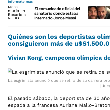
Informate más
El comunicado oficial del
sanatorio donde estaba
internado Jorge Messi
Quiénes son los deportistas olí
consiguieron más de u$S1.500.
Vivian Kong, campeona olímpica d
La esgrimista anunció que se retira de su carrera pro
Jueg
El pasado sábado, la deportista de 30 años
espada a la francesa Auriane Mallo-Breton