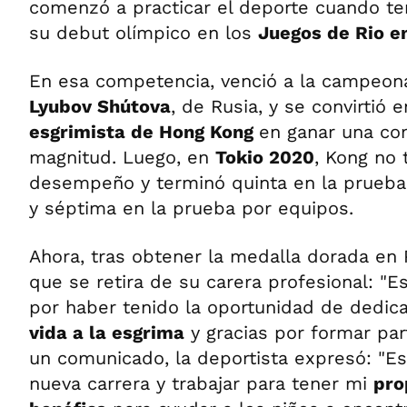
comenzó a practicar el deporte cuando ten
su debut olímpico en los
Juegos de Rio e
En esa competencia, venció a la campeon
Lyubov Shútova
, de Rusia, y se convirtió 
esgrimista de Hong Kong
en ganar una co
magnitud. Luego, en
Tokio 2020
, Kong no
desempeño y terminó quinta en la prueba 
y séptima en la prueba por equipos.
Ahora, tras obtener la medalla dorada en 
que se retira de su carera profesional: "
por haber tenido la oportunidad de dedic
vida a la esgrima
y gracias por formar part
un comunicado, la deportista expresó: "
nueva carrera y trabajar para tener mi
pro