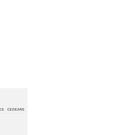
ES
CEDEARS