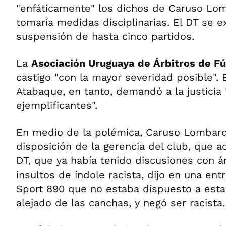
"enfáticamente" los dichos de Caruso Lom
tomaría medidas disciplinarias. El DT se e
suspensión de hasta cinco partidos.
La
Asociación Uruguaya de Árbitros de F
castigo "con la mayor severidad posible". 
Atabaque, en tanto, demandó a la justicia
ejemplificantes".
En medio de la polémica, Caruso Lombard
disposición de la gerencia del club, que a
DT, que ya había tenido discusiones con ár
insultos de índole racista, dijo en una entr
Sport 890 que no estaba dispuesto a estar
alejado de las canchas, y negó ser racista.