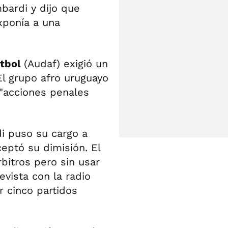
bardi y dijo que
xponía a una
útbol
(Audaf) exigió un
El grupo afro uruguayo
 "acciones penales
i puso su cargo a
ceptó su dimisión. El
bitros pero sin usar
evista con la radio
 cinco partidos