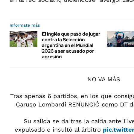
Informate más
El inglés que pasó de jugar
contra la Selección
argentina en el Mundial
2026 a ser acusado por
agresión
NO VA MÁS
Tras apenas 6 partidos, en los que consigu
Caruso Lombardi RENUNCIÓ como DT de
Su salida se da tras la caída ante Li
expulsado e insultó al árbitro
pic.twit