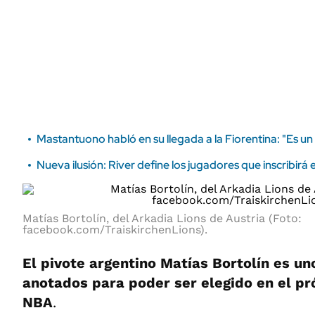
ÁMBITO DEBATE
Municipios
MEDIAKIT AMBITO DEBATE
URUGUAY
Mastantuono habló en su llegada a la Fiorentina: "Es un
Nueva ilusión: River define los jugadores que inscribir
Matías Bortolín, del Arkadia Lions de Austria (Foto:
facebook.com/TraiskirchenLions).
El pivote argentino Matías Bortolín es un
anotados para poder ser elegido en el pr
NBA
.