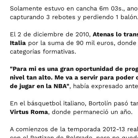
Solamente estuvo en cancha 6m 03s., ano
capturando 3 rebotes y perdiendo 1 balón
El 2 de diciembre de 2010,
Atenas lo trans
Italia
por la suma de 90 mil euros, donde 
categorías formativas.
"Para mi es una gran oportunidad de prog
nivel tan alto. Me va a servir para poder
de jugar en la NBA"
, había expresado antes
En el básquetbol italiano, Bortolín pasó t
Virtus Roma
, donde permaneció un año.
A comienzos de la temporada 2012-13 rea
con el Partizan de Belgrado, pero no quedó