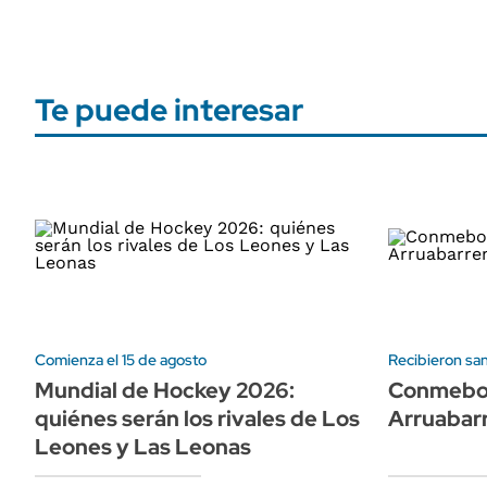
Te puede interesar
Comienza el 15 de agosto
Recibieron sa
Mundial de Hockey 2026:
Conmebol
quiénes serán los rivales de Los
Arruabarr
Leones y Las Leonas