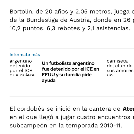
Bortolín, de 20 años y 2,05 metros, juega 
de la Bundesliga de Austria, donde en 26
10,2 puntos, 6,3 rebotes y 2,1 asistencias.
Informate más
Un futbolista argentino
fue detenido por el ICE en
EEUU y su familia pide
ayuda
El cordobés se inició en la cantera de
Ate
en el que llegó a jugar cuatro encuentros
subcampeón en la temporada 2010-11.