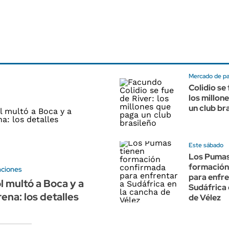
Mercado de p
Colidio se 
los millon
un club br
Este sábado
Los Pumas
formación
nciones
para enfre
 multó a Boca y a
Sudáfrica 
ena: los detalles
de Vélez