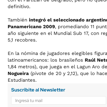
definitivo.
También
integró el seleccionado argentin
Panamericano 2009
, promediando 11 punto
año siguiente en el Mundial Sub 17, con re
5,1 recobres.
En la nómina de jugadores elegibles figur
latinoamericanos: los brasileños
Raúl Net
1,84 metros), que juega en el Lagun Aro d
Nogueira
(pivote de 20 y 2,12), que lo hac
Estudiantes.
Suscribite al Newsletter