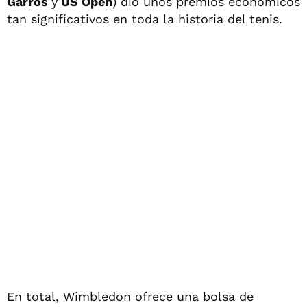
Garros
y
US Open
) dio unos premios económicos
tan significativos en toda la historia del tenis.
En total, Wimbledon ofrece una bolsa de