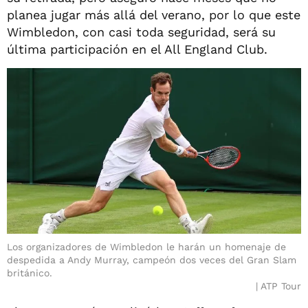
planea jugar más allá del verano, por lo que este
Wimbledon, con casi toda seguridad, será su
última participación en el All England Club.
Los organizadores de Wimbledon le harán un homenaje de
despedida a Andy Murray, campeón dos veces del Gran Slam
británico.
ATP Tour