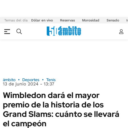
Temas del día
Dólar en vivo
Reservas
Morosidad
Senado
I
ámbito
Deportes
Tenis
13 de junio 2024 - 13:37
Wimbledon dará el mayor
premio de la historia de los
Grand Slams: cuánto se llevará
el campeón