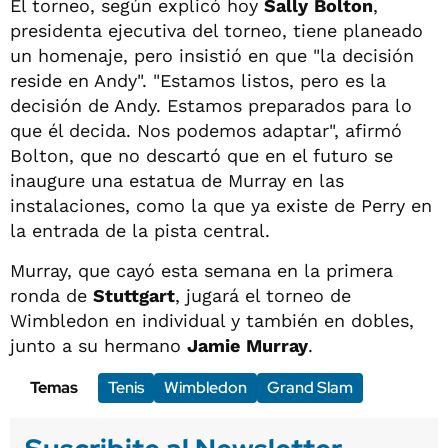
El torneo, según explicó hoy
Sally
Bolton
,
presidenta ejecutiva del torneo, tiene planeado
un homenaje, pero insistió en que "la decisión
reside en Andy". "Estamos listos, pero es la
decisión de Andy. Estamos preparados para lo
que él decida. Nos podemos adaptar", afirmó
Bolton, que no descartó que en el futuro se
inaugure una estatua de Murray en las
instalaciones, como la que ya existe de Perry en
la entrada de la pista central.
Murray, que cayó esta semana en la primera
ronda de
Stuttgart
, jugará el torneo de
Wimbledon en individual y también en dobles,
junto a su hermano
Jamie
Murray
.
Temas
Tenis
Wimbledon
Grand Slam