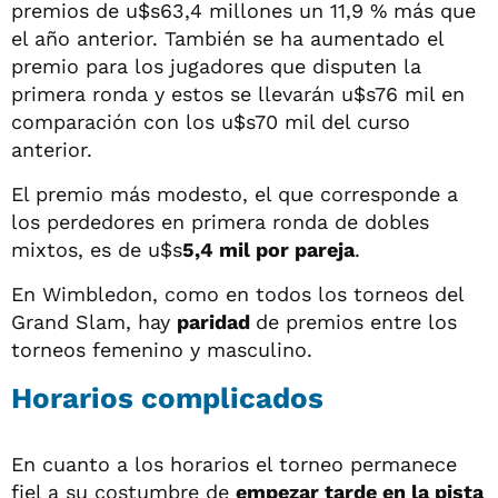
premios de u$s63,4 millones un 11,9 % más que
el año anterior. También se ha aumentado el
premio para los jugadores que disputen la
primera ronda y estos se llevarán u$s76 mil en
comparación con los u$s70 mil del curso
anterior.
El premio más modesto, el que corresponde a
los perdedores en primera ronda de dobles
mixtos, es de u$s
5,4 mil por pareja
.
En Wimbledon, como en todos los torneos del
Grand Slam, hay
paridad
de premios entre los
torneos femenino y masculino.
Horarios complicados
En cuanto a los horarios el torneo permanece
fiel a su costumbre de
empezar tarde en la pista