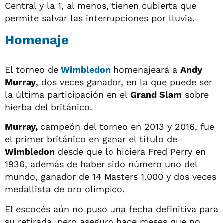
Central y la 1, al menos, tienen cubierta que
permite salvar las interrupciones por lluvia.
Homenaje
El torneo de
Wimbledon
homenajeará a
Andy
Murray
, dos veces ganador, en la que puede ser
la última participación en el
Grand Slam
sobre
hierba del británico.
Murray,
campeón del torneo en 2013 y 2016, fue
el primer británico en ganar el título de
Wimbledon
desde que lo hiciera Fred Perry en
1936, además de haber sido número uno del
mundo, ganador de 14 Masters 1.000 y dos veces
medallista de oro olímpico.
El escocés aún no puso una fecha definitiva para
su retirada, pero aseguró hace meses que no