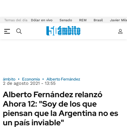
Temas del día
Dólar en vivo
Senado
REM
Brasil
Javier Mil
ámbito
Economía
Alberto Fernández
2 de agosto 2021 - 13:55
Alberto Fernández relanzó
Ahora 12: "Soy de los que
piensan que la Argentina no es
un país inviable"