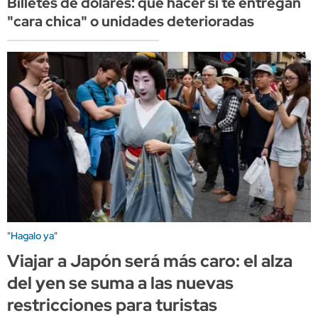
Billetes de dólares: qué hacer si te entregan
"cara chica" o unidades deterioradas
"Hagalo ya"
Viajar a Japón será más caro: el alza
del yen se suma a las nuevas
restricciones para turistas