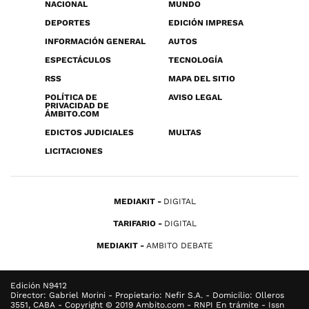
NACIONAL
MUNDO
DEPORTES
EDICIÓN IMPRESA
INFORMACIÓN GENERAL
AUTOS
ESPECTÁCULOS
TECNOLOGÍA
RSS
MAPA DEL SITIO
POLÍTICA DE
AVISO LEGAL
PRIVACIDAD DE
ÁMBITO.COM
EDICTOS JUDICIALES
MULTAS
LICITACIONES
MEDIAKIT
DIGITAL
TARIFARIO
DIGITAL
MEDIAKIT
AMBITO DEBATE
Edición N9412
Director: Gabriel Morini - Propietario: Nefir S.A. - Domicilio: Olleros
3551, CABA - Copyright © 2019 Ambito.com - RNPI En trámite - Issn