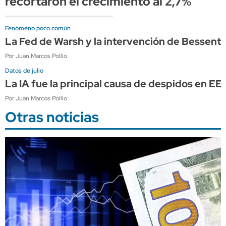
recortaron el crecimiento al 2,7%
Fenómeno poco común
La Fed de Warsh y la intervención de Bessen
Por Juan Marcos Pollio
Datos de julio
La IA fue la principal causa de despidos en E
Por Juan Marcos Pollio
Otras noticias