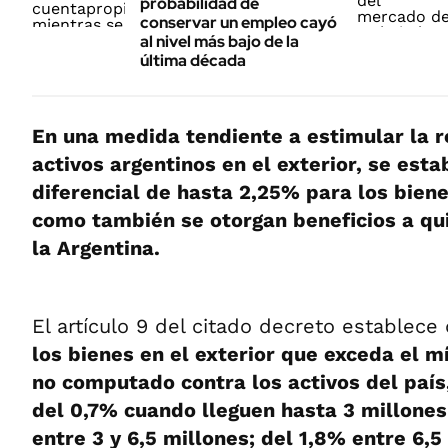
probabilidad de
conservar un empleo cayó
al nivel más bajo de la
última década
En una medida tendiente a estimular la r
activos argentinos en el exterior, se esta
diferencial de hasta 2,25% para los biene
como también se otorgan beneficios a qui
la Argentina.
El artículo 9 del citado decreto establec
los bienes en el exterior que exceda el 
no computado contra los activos del país
del 0,7% cuando lleguen hasta 3 millones
entre 3 y 6,5 millones; del 1,8% entre 6,5