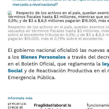
mercado a nivel nacional?
Respecto de los activos en el país, quedan exentos l
valuados en términos fiscales hasta $3 millones, mie
sobre el excedente tributarán 0,5%; y de $3 a $,6,5 m
pagarán $15.000, más el 0,75% sobre el excedente.
El gobierno nacional oficializó las nuevas
a los
Bienes Personales
a través del decr
en el Boletín Oficial, que reglamenta la
le
Social
y de Reactivación Productiva en el 
Emergencia Pública.
Informate más
Fragilidad laboral: la