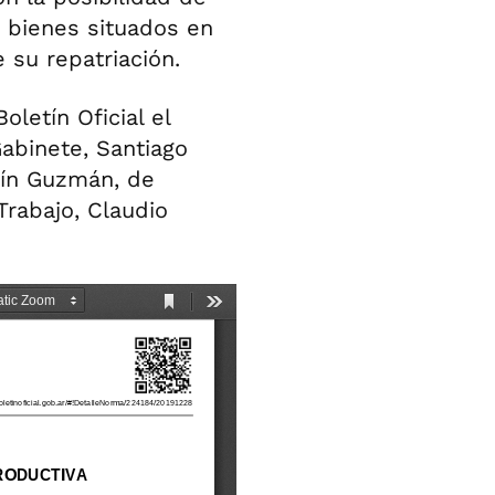
os bienes situados en
e su repatriación.
letín Oficial el
Gabinete, Santiago
tín Guzmán, de
Trabajo, Claudio