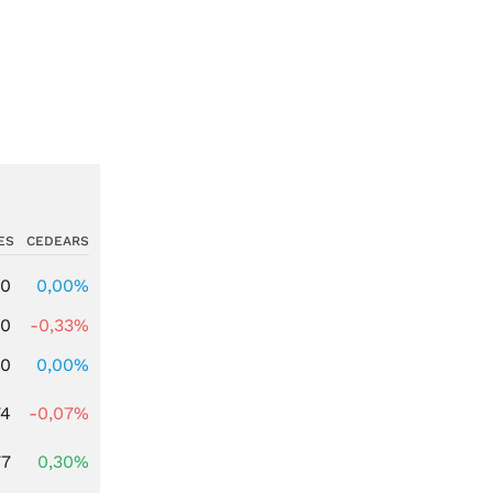
ES
CEDEARS
00
0,00%
00
-0,33%
00
0,00%
74
-0,07%
77
0,30%