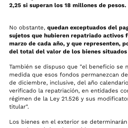
2,25 si superan los 18 millones de pesos.
No obstante,
quedan exceptuados del pag
sujetos que hubieren repatriado activos f
marzo de cada año, y que representen, p
del total del valor de los bienes situados 
También se dispuso que "el beneficio se 
medida que esos fondos permanezcan dep
de diciembre, inclusive, del año calendari
verificado la repatriación, en entidades c
régimen de la Ley 21.526 y sus modificato
titular".
Los bienes en el exterior se determinará