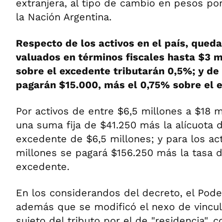
extranjera, al tipo de cambio en pesos po
la Nación Argentina.
Respecto de los activos en el país, qued
valuados en términos fiscales hasta $3 m
sobre el excedente tributarán 0,5%; y de 
pagarán $15.000, más el 0,75% sobre el 
Por activos de entre $6,5 millones a $18 
una suma fija de $41.250 más la alícuota 
excedente de $6,5 millones; y para los ac
millones se pagará $156.250 más la tasa d
excedente.
En los considerandos del decreto, el Pode
además que se modificó el nexo de vincula
sujeto del tributo por el de "residencia", c