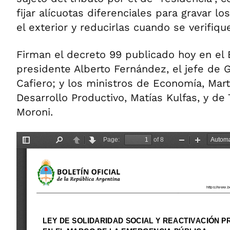
fijar alícuotas diferenciales para gravar l
el exterior y reducirlas cuando se verifiqu
Firman el decreto 99 publicado hoy en el Bo
presidente Alberto Fernández, el jefe de 
Cafiero; y los ministros de Economía, Mar
Desarrollo Productivo, Matías Kulfas, y de 
Moroni.