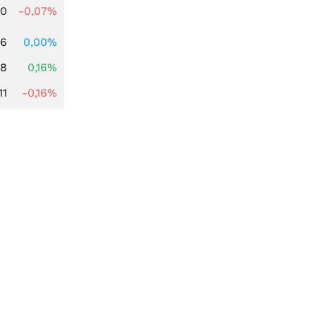
50
-0,07%
16
0,00%
88
0,16%
11
-0,16%