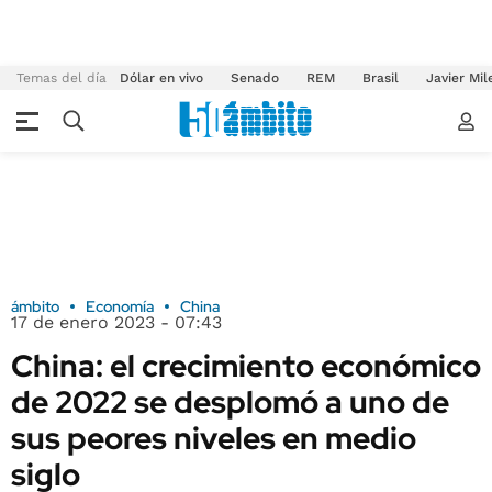
Temas del día
Dólar en vivo
Senado
REM
Brasil
Javier Mil
ámbito
Economía
China
17 de enero 2023 - 07:43
China: el crecimiento económico
de 2022 se desplomó a uno de
sus peores niveles en medio
siglo