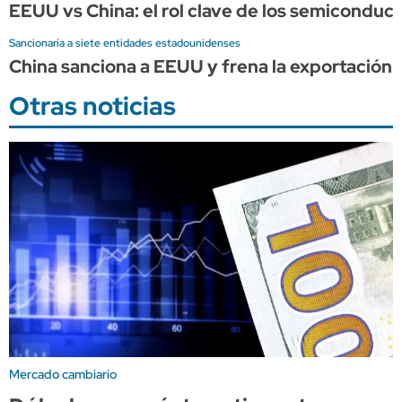
EEUU vs China: el rol clave de los semiconduct
Sancionaría a siete entidades estadounidenses
China sanciona a EEUU y frena la exportación d
Otras noticias
Mercado cambiario