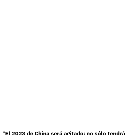
"
El 2023 de China será agitado; no sólo tendrá