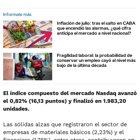
Informate más
Inflación de julio: tras el salto en CABA
que encendió las alarmas, ¿qué cifra
anticipa el mercado a nivel nacional?
Fragilidad laboral: la probabilidad de
conservar un empleo cayó al nivel más
bajo de la última década
El índice compuesto del mercado Nasdaq avanzó
el 0,82% (16,13 puntos) y finalizó en 1.983,20
unidades.
Las sólidas alzas que registraron el sector de
empresas de materiales básicos (2,23%) y el
financiero (1,76%), entre otros, contribuyeron en