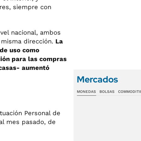
res, siempre con
ivel nacional, ambos
 misma dirección.
La
 de uso como
ción para las compras
 casas- aumentó
Mercados
MONEDAS
BOLSAS
COMMODITI
ituación Personal de
 al mes pasado, de