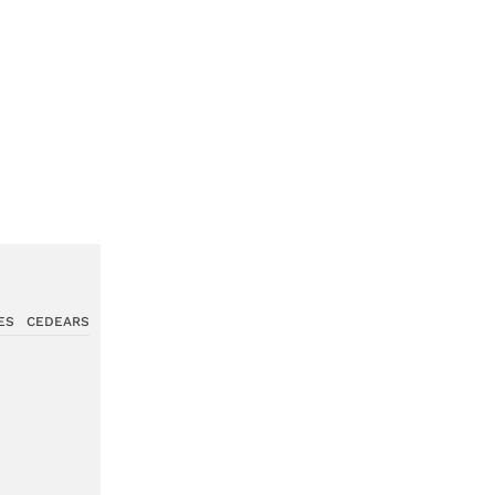
ES
CEDEARS