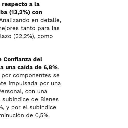
 respecto a la
ba (13,2%) con
Analizando en detalle,
ejores tanto para las
lazo (32,2%), como
e Confianza del
la una caída de 6,8%
.
al por componentes se
nte impulsada por una
Personal, con una
l subíndice de Bienes
, y por el subíndice
minución de 0,5%.