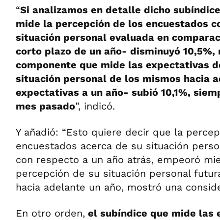
“
Si analizamos en detalle dicho subíndic
mide la percepción de los encuestados c
situación personal evaluada en comparac
corto plazo de un año- disminuyó 10,5%, 
componente que mide las expectativas d
situación personal de los mismos hacia a
expectativas a un año- subió 10,1%, siem
mes pasado
”, indicó.
Y añadió: “Esto quiere decir que la percep
encuestados acerca de su situación person
con respecto a un año atrás, empeoró mie
percepción de su situación personal futur
hacia adelante un año, mostró una conside
En otro orden,
el subíndice que mide las 