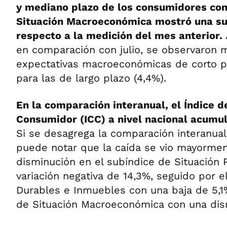
y mediano plazo de los consumidores con
Situación Macroeconómica mostró una su
respecto a la medición del mes anterior.
en comparación con julio, se observaron m
expectativas macroeconómicas de corto p
para las de largo plazo (4,4%).
En la comparación interanual, el Índice d
Consumidor (ICC) a nivel nacional acumu
Si se desagrega la comparación interanu
puede notar que la caída se vio mayorme
disminución en el subíndice de Situación 
variación negativa de 14,3%, seguido por e
Durables e Inmuebles con una baja de 5,1%
de Situación Macroeconómica con una dis