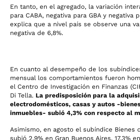
En tanto, en el agregado, la variación inter
para CABA, negativa para GBA y negativa par
explica que a nivel país se observe una va
negativa de 6,8%.
En cuanto al desempeño de los subíndice
mensual los comportamientos fueron hom
el Centro de Investigación en Finanzas (CI
Di Tella.
La predisposición para la adquis
electrodomésticos, casas y autos -biene
inmuebles- subió 4,3% con respecto al m
Asimismo, en agosto el subíndice Bienes
subió 2,9% en Gran Buenos Aires, 17,3% en e