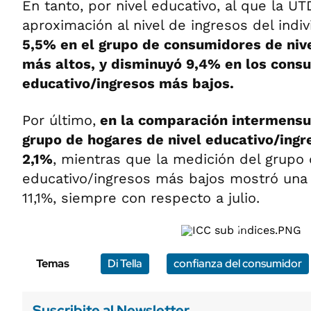
En tanto, por nivel educativo, al que la 
aproximación al nivel de ingresos del indi
5,5% en el grupo de consumidores de niv
más altos, y disminuyó 9,4% en los cons
educativo/ingresos más bajos.
Por último,
en la comparación intermensua
grupo de hogares de nivel educativo/ingr
2,1%
, mientras que la medición del grupo 
educativo/ingresos más bajos mostró una v
11,1%, siempre con respecto a julio.
1/4
Temas
Di Tella
confianza del consumidor
Suscribite al Newsletter