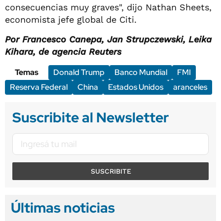
consecuencias muy graves", dijo Nathan Sheets,
economista jefe global de Citi.
Por Francesco Canepa, Jan Strupczewski, Leika
Kihara, de agencia Reuters
Temas
Donald Trump
Banco Mundial
FMI
Reserva Federal
China
Estados Unidos
aranceles
Suscribite al Newsletter
SUSCRIBITE
Últimas noticias