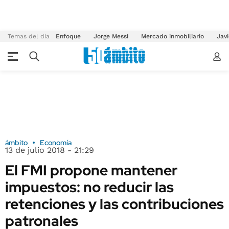
Temas del día
Enfoque
Jorge Messi
Mercado inmobiliario
Javi
ámbito
Economía
13 de julio 2018 - 21:29
El FMI propone mantener
impuestos: no reducir las
retenciones y las contribuciones
patronales