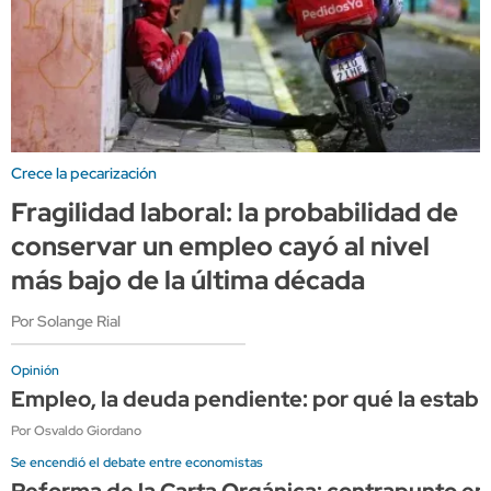
Crece la pecarización
Fragilidad laboral: la probabilidad de
conservar un empleo cayó al nivel
más bajo de la última década
Por Solange Rial
Opinión
Empleo, la deuda pendiente: por qué la estabi
Por Osvaldo Giordano
Se encendió el debate entre economistas
Reforma de la Carta Orgánica: contrapunto en