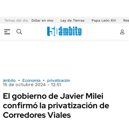
Temas del día
Dólar en vivo
Ley de Tierras
Papa León XIV
Res
ámbito
Economía
privatización
15 de octubre 2024 - 12:51
El gobierno de Javier Milei
confirmó la privatización de
Corredores Viales