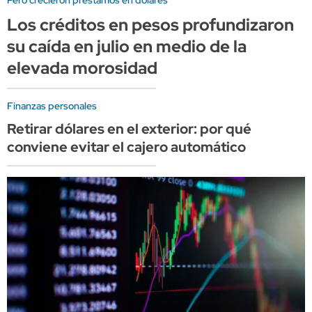
Pero crecieron préstamos en dólares
Los créditos en pesos profundizaron
su caída en julio en medio de la
elevada morosidad
Finanzas personales
Retirar dólares en el exterior: por qué
conviene evitar el cajero automático