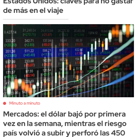
Estados Unidos: claves para no gastar
de más en el viaje
Minuto a minuto
Mercados: el dólar bajó por primera
vez en la semana, mientras el riesgo
país volvió a subir y perforó las 450