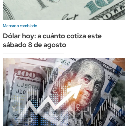
Mercado cambiario
Dólar hoy: a cuánto cotiza este
sábado 8 de agosto