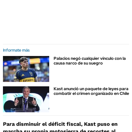
Informate más
Palacios negó cualquier vínculo con la
causa narco de su suegro
Kast anunció un paquete de leyes para
combatir el crimen organizado en Chile
Para disminuir el déficit fiscal, Kast puso en
marcha su propia motosierra de recortes al