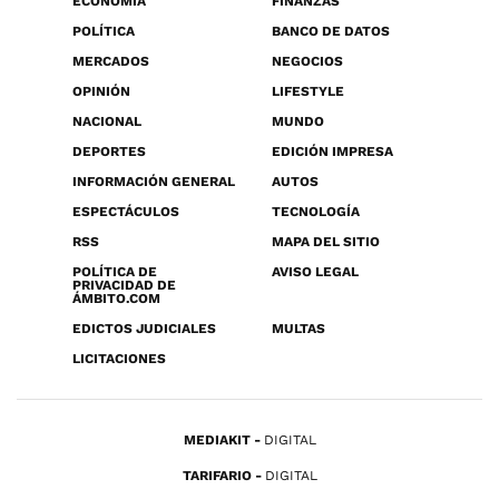
ECONOMÍA
FINANZAS
POLÍTICA
BANCO DE DATOS
MERCADOS
NEGOCIOS
OPINIÓN
LIFESTYLE
NACIONAL
MUNDO
DEPORTES
EDICIÓN IMPRESA
INFORMACIÓN GENERAL
AUTOS
ESPECTÁCULOS
TECNOLOGÍA
RSS
MAPA DEL SITIO
POLÍTICA DE
AVISO LEGAL
PRIVACIDAD DE
ÁMBITO.COM
EDICTOS JUDICIALES
MULTAS
LICITACIONES
MEDIAKIT
DIGITAL
TARIFARIO
DIGITAL