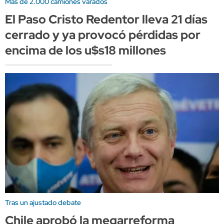
Más de 2.000 camiones varados
El Paso Cristo Redentor lleva 21 días
cerrado y ya provocó pérdidas por
encima de los u$s18 millones
Tras un ajustado debate
Chile aprobó la megarreforma