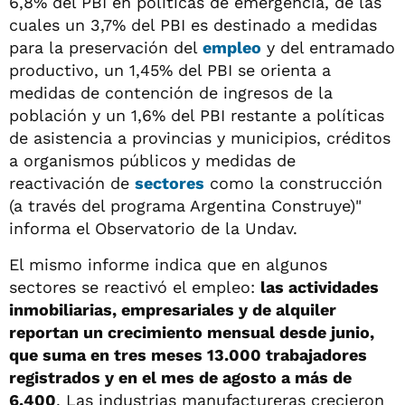
6,8% del PBI en políticas de emergencia, de las
cuales un 3,7% del PBI es destinado a medidas
para la preservación del
empleo
y del entramado
productivo, un 1,45% del PBI se orienta a
medidas de contención de ingresos de la
población y un 1,6% del PBI restante a políticas
de asistencia a provincias y municipios, créditos
a organismos públicos y medidas de
reactivación de
sectores
como la construcción
(a través del programa Argentina Construye)"
informa el Observatorio de la Undav.
El mismo informe indica que en algunos
sectores se reactivó el empleo:
las actividades
inmobiliarias, empresariales y de alquiler
reportan un crecimiento mensual desde junio,
que suma en tres meses 13.000 trabajadores
registrados y en el mes de agosto a más de
6.400
. Las industrias manufactureras crecieron