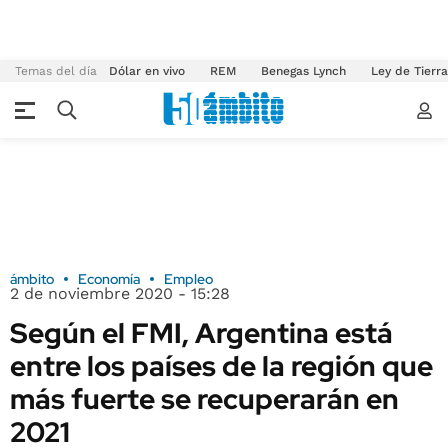
Temas del día
Dólar en vivo
REM
Benegas Lynch
Ley de Tierr
ámbito
Economía
Empleo
2 de noviembre 2020 - 15:28
Según el FMI, Argentina está
entre los países de la región que
más fuerte se recuperarán en
2021