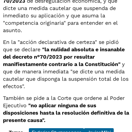
70/2023
de desregulación económica, y que
dicte una medida cautelar que suspenda de
inmediato su aplicación y que asuma la
"competencia originaria" para entender en el
asunto.
En la "acción declarativa de certeza" se pidió
que se declare
"la nulidad absoluta e insanable
del decreto n°70/2023 por resultar
manifiestamente contrario a la Constitución"
y
que de manera inmediata "se dicte una medida
cautelar que disponga la suspensión total de los
efectos".
También se pide a la Corte que ordene al Poder
Ejecutivo
"no aplicar ninguna de sus
disposiciones hasta la resolución definitiva de la
presente causa".