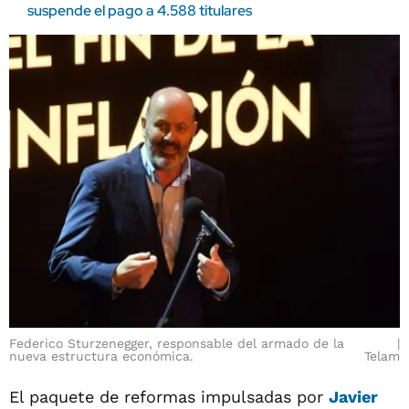
suspende el pago a 4.588 titulares
Federico Sturzenegger, responsable del armado de la
nueva estructura económica.
Telam
El paquete de reformas impulsadas por
Javier