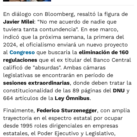
En diálogo con Bloomberg, resaltó la figura de
Javier Milei
: “No me acuerdo de nadie que
tuviera tanta contundencia”. En ese marco,
indicó que la próxima semana, la primera del
2024, el oficialismo enviará un nuevo proyecto
al
Congreso
que buscaría la
eliminación de 160
regulaciones
que el ex titular del Banco Central
calificó de "absurdas". Ambas cámaras
legislativas se encontrarán en período de
sesiones extraordinarias
, donde deben tratar la
constitucionalidad de las 89 páginas del
DNU
y
664 artículos de la
Ley Ómnibus
.
Finalmente,
Federico Sturzenegger
, con amplia
trayectoria en el espectro estatal por ocupar
desde 1995 roles dirigenciales en empresas
estatales, el Poder Ejecutivo y Legislativo,