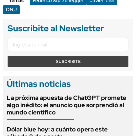
Temas
Federico Sturzenegger
Javier Milei
DNU
Suscribite al Newsletter
SUSCRIBITE
Últimas noticias
La próxima apuesta de ChatGPT promete
algo inédito: el anuncio que sorprendió al
mundo científico
Dólar blue hoy: a cuánto opera este