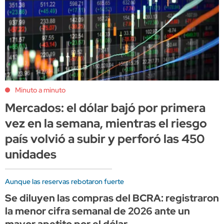
Minuto a minuto
Mercados: el dólar bajó por primera
vez en la semana, mientras el riesgo
país volvió a subir y perforó las 450
unidades
Aunque las reservas rebotaron fuerte
Se diluyen las compras del BCRA: registraron
la menor cifra semanal de 2026 ante un
mayor apetito por el dólar