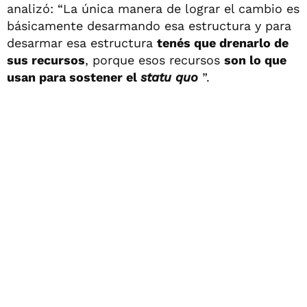
analizó: “La única manera de lograr el cambio es
básicamente desarmando esa estructura y para
desarmar esa estructura
tenés que drenarlo de
sus recursos
, porque esos recursos
son lo que
usan para sostener el
statu quo
”.