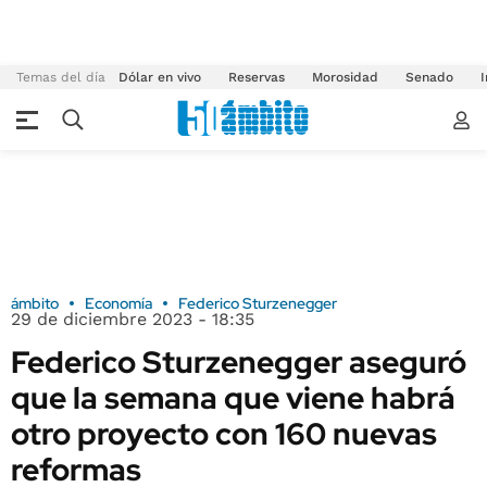
Temas del día
Dólar en vivo
Reservas
Morosidad
Senado
I
ámbito
Economía
Federico Sturzenegger
29 de diciembre 2023 - 18:35
Federico Sturzenegger aseguró
que la semana que viene habrá
otro proyecto con 160 nuevas
reformas