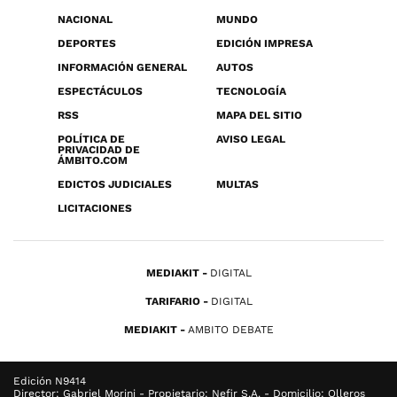
NACIONAL
MUNDO
DEPORTES
EDICIÓN IMPRESA
INFORMACIÓN GENERAL
AUTOS
ESPECTÁCULOS
TECNOLOGÍA
RSS
MAPA DEL SITIO
POLÍTICA DE
AVISO LEGAL
PRIVACIDAD DE
ÁMBITO.COM
EDICTOS JUDICIALES
MULTAS
LICITACIONES
MEDIAKIT
DIGITAL
TARIFARIO
DIGITAL
MEDIAKIT
AMBITO DEBATE
Edición N9414
Director: Gabriel Morini - Propietario: Nefir S.A. - Domicilio: Olleros