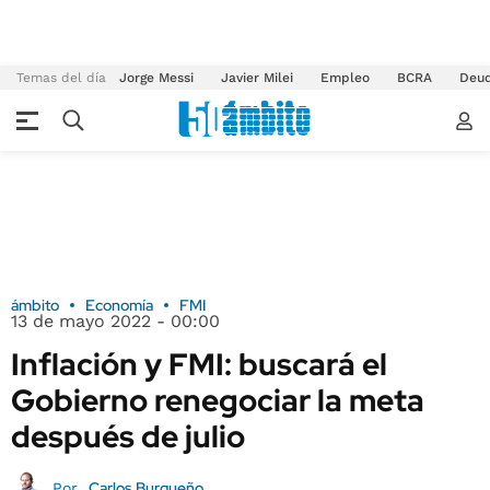
Temas del día
Jorge Messi
Javier Milei
Empleo
BCRA
Deu
ámbito
Economía
FMI
13 de mayo 2022 - 00:00
Inflación y FMI: buscará el
Gobierno renegociar la meta
después de julio
Carlos Burgueño
Por