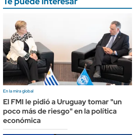
Te puede interesar
En la mira global
El FMI le pidió a Uruguay tomar "un
poco más de riesgo" en la política
económica