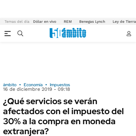
Temas del día
Dólar en vivo
REM
Benegas Lynch
Ley de Tierr
ámbito
Economía
Impuestos
16 de diciembre 2019 - 09:18
¿Qué servicios se verán
afectados con el impuesto del
30% a la compra en moneda
extranjera?