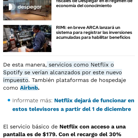
fiscales de Despegar en el régimen de
economía del conocimiento
RIMI: en breve ARCA lanzará un
sistema para registrar las inversiones
acumuladas para habilitar beneficios
De esta manera,
servicios como Netflix o
Spotify se verían alcanzados por este nuevo
impuesto
. También plataformas de hospedaje
como
Airbnb
.
Informate más:
Netflix dejará de funcionar en
estos televisores a partir del 1 de diciembre
El servicio básico de
Netflix con acceso a una
pantalla es de $179. Con el recargo del 30%