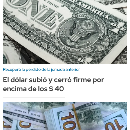
Recuperó lo perdido de la jornada anterior
El dólar subió y cerró firme por
encima de los $ 40