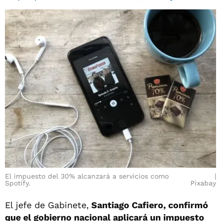
El impuesto del 30% alcanzará a servicios como
Spotify.
Pixabay
El jefe de Gabinete,
Santiago Cafiero, confirmó
que el gobierno nacional aplicará un impuesto