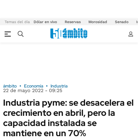
Temas del día
Dólar en vivo
Reservas
Morosidad
Senado
I
ámbito
Economía
Industria
22 de mayo 2022 - 09:25
Industria pyme: se desacelera el
crecimiento en abril, pero la
capacidad instalada se
mantiene en un 70%