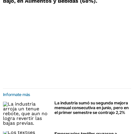
bajo, en Alimentos y Bebidas (68%).
Informate más
La industria sumó su segunda mejora
mensual consecutiva en junio, pero en
el primer semestre se contrajo 2,2%
Empresarios textiles cruzaron a