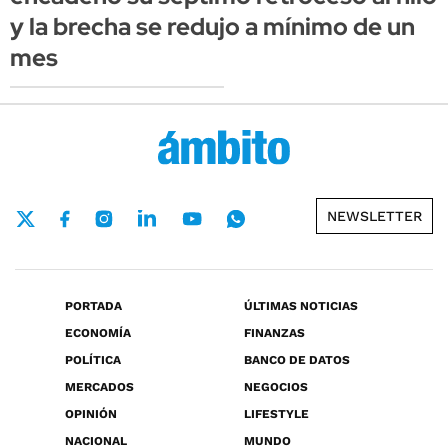
y la brecha se redujo a mínimo de un
mes
NEWSLETTER
PORTADA
ÚLTIMAS NOTICIAS
ECONOMÍA
FINANZAS
POLÍTICA
BANCO DE DATOS
MERCADOS
NEGOCIOS
OPINIÓN
LIFESTYLE
NACIONAL
MUNDO