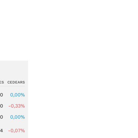
ES
CEDEARS
00
0,00%
00
-0,33%
00
0,00%
74
-0,07%