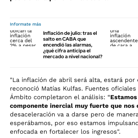
Informate más
Inflación de julio: tras el
salto en CABA que
encendió las alarmas,
¿qué cifra anticipa el
mercado a nivel nacional?
"La inflación de abril será alta, estará por
reconoció Matías Kulfas. Fuentes oficiale
Ámbito completaron el análisis: “
Estamos 
componente inercial muy fuerte que nos 
desaceleración va a darse pero de manera
esperábamos, por eso estamos impulsando
enfocada en fortalecer los ingresos".