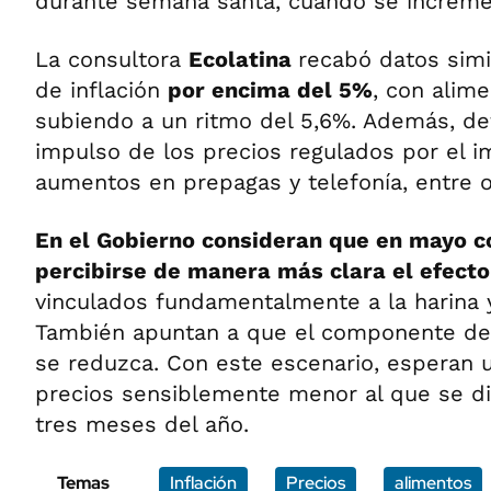
durante semana santa, cuando se increme
La consultora
Ecolatina
recabó datos simi
de inflación
por encima del 5%
, con alim
subiendo a un ritmo del 5,6%. Además, de
impulso de los precios regulados por el i
aumentos en prepagas y telefonía, entre o
En el Gobierno consideran que en mayo 
percibirse de manera más clara el efecto
vinculados fundamentalmente a la harina 
También apuntan a que el componente de 
se reduzca. Con este escenario, esperan 
precios sensiblemente menor al que se di
tres meses del año.
Temas
Inflación
Precios
alimentos