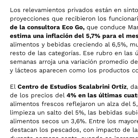
Los relevamientos privados están en sinto
proyecciones que recibieron los funcionar
de la consultora Eco Go,
que conduce Mar
estima una inflación del 5,7% para el me
alimentos y bebidas creciendo al 6,5%, m
resto de las categorías. Ese rubro en las 
semanas arroja una variación promedio del
y lácteos aparecen como los productos c
El
Centro de Estudios Scalabrini Ortiz
, d
de los precios del
4% en las últimas cua
alimentos frescos reflejaron un alza del 5
limpieza un salto del 5%, las bebidas sub
alimentos secos un 3,6%. Entre los mayo
destacan los pescados, con impacto de la