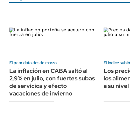
El peor dato desde marzo
El índice subi
La inflación en CABA saltó al
Los preci
2,9% en julio, con fuertes subas
los alimen
de servicios y efecto
a su nivel
vacaciones de invierno