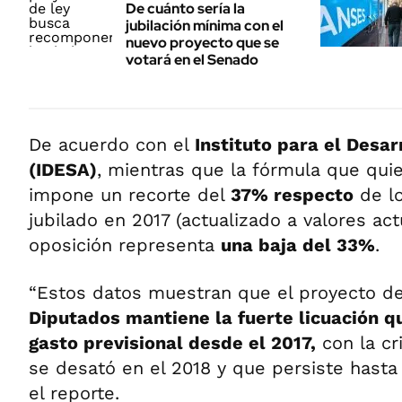
De cuánto sería la
jubilación mínima con el
nuevo proyecto que se
votará en el Senado
De acuerdo con el
Instituto para el Desar
(IDESA)
, mientras que la fórmula que qui
impone un recorte del
37% respecto
de l
jubilado en 2017 (actualizado a valores actu
oposición representa
una baja del 33%
.
“Estos datos muestran que el proyecto d
Diputados mantiene la fuerte licuación q
gasto previsional desde el 2017,
con la cri
se desató en el 2018 y que persiste hasta 
el reporte.