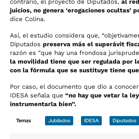
contrario, el proyecto de Diputados,
al re
juicios, no genera ‘erogaciones ocultas’ po
dice Colina.
Así, el estudio considera que, “objetivame
Diputados
preserva más el superávit fis
razón es "que hay una frondosa jurisprude
la movilidad tiene que ser regulada por 
con la fórmula que se sustituye tiene que
Por caso, el documento que dio a conocer
IDESA señala que
“no hay que vetar la ley
instrumentarla bien”.
Temas
Jubilados
IDESA
Diputados