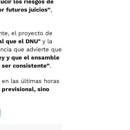
ducir los riesgos de
r futuros juicios”
,
nte, el proyecto de
cal que el DNU"
y la
ncia que advierte que
ley y que el ensamble
 ser consistente”
.
 en las últimas horas
 previsional, sino