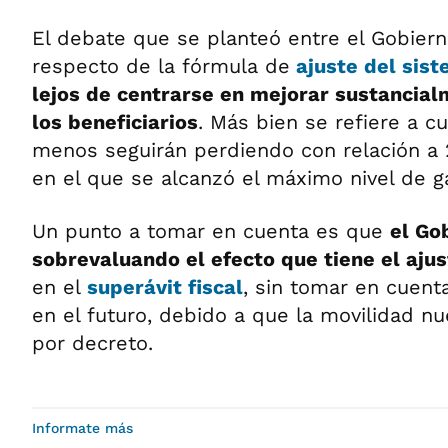
El debate que se planteó entre el Gobiern
respecto de la fórmula de
ajuste del sist
lejos de centrarse en mejorar sustancial
los beneficiarios
. Más bien se refiere a 
menos seguirán perdiendo con relación a 
en el que se alcanzó el máximo nivel de ga
Un punto a tomar en cuenta es que
el Go
sobrevaluando el efecto que tiene el ajus
en el
superávit fiscal
, sin tomar en cuenta
en el futuro, debido a que la movilidad n
por decreto.
Informate más