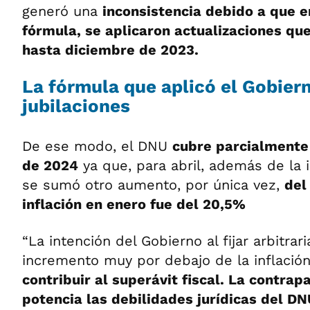
generó una
inconsistencia debido a que e
fórmula, se aplicaron actualizaciones qu
hasta diciembre de 2023.
La fórmula que aplicó el Gobiern
jubilaciones
De ese modo, el DNU
cubre parcialmente
de 2024
ya que, para abril, además de la i
se sumó otro aumento, por única vez,
del
inflación en enero fue del 20,5%
“La intención del Gobierno al fijar arbitra
incremento muy por debajo de la inflació
contribuir al superávit fiscal. La contrap
potencia las debilidades jurídicas del DN