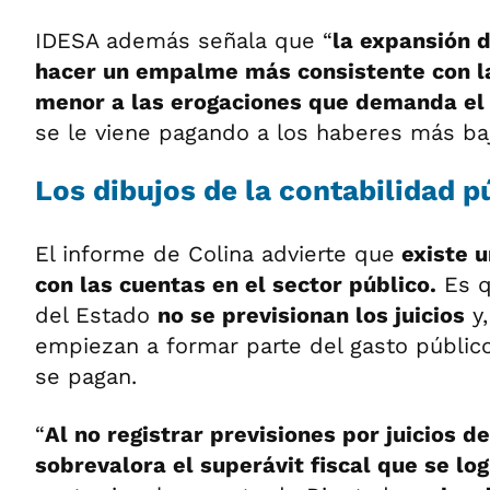
IDESA además señala que “
la expansión d
hacer un empalme más consistente con la
menor a las erogaciones que demanda el
se le viene pagando a los haberes más baj
Los dibujos de la contabilidad p
El informe de Colina advierte que
existe u
con las cuentas en el sector público.
Es q
del Estado
no se previsionan los juicios
y,
empiezan a formar parte del gasto públic
se pagan.
“
Al no registrar previsiones por juicios d
sobrevalora el superávit fiscal que se lo