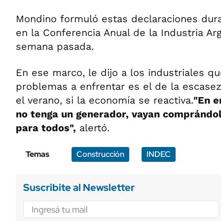
Mondino formuló estas declaraciones dur
en la Conferencia Anual de la Industria Arg
semana pasada.
En ese marco, le dijo a los industriales 
problemas a enfrentar es el de la escase
el verano, si la economía se reactiva.
"En e
no tenga un generador, vayan comprándol
para todos",
alertó.
Temas
Construcción
INDEC
Suscribite al Newsletter