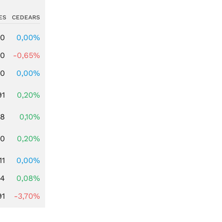
ES
CEDEARS
00
0,00%
00
-0,65%
00
0,00%
91
0,20%
28
0,10%
50
0,20%
11
0,00%
14
0,08%
91
-3,70%