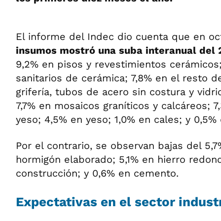
El informe del Indec dio cuenta que en o
insumos mostró una suba interanual del 
9,2% en pisos y revestimientos cerámicos;
sanitarios de cerámica; 7,8% en el resto d
grifería, tubos de acero sin costura y vidr
7,7% en mosaicos graníticos y calcáreos; 
yeso; 4,5% en yeso; 1,0% en cales; y 0,5% 
Por el contrario, se observan bajas del 5,
hormigón elaborado; 5,1% en hierro redond
construcción; y 0,6% en cemento.
Expectativas en el sector indust