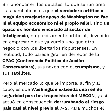
Sin ahondar en los detalles, lo que se rumorea
tras bambalinas es que
el verdadero artífice o
mago de semejante apoyo de Washington no fue
ni el equipo económico ni el propio Milei
, sino
un
opaco ex hombre vinculado al sector de
Inteligencia
, no precisamente artificial, devenido
en empresario que ya zurció uno que otro
negocio con los libertarios rioplatenses. En
realidad, todo parece girar en derredor de la
CPAC (Conferencia Política de Acción
Conservadora)
, sus nexos con el
trumpismo
, y
sus satélites.
Pero al mercado lo que le importa, al fin y al
cabo, es que
Washington extienda una red de
seguridad para los trapecistas del MECON
, y así
actuó en consecuencia
derrumbando el riesgo
país casi al nivel previo al 7-S
. Para muchos el