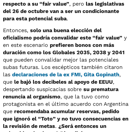
respecto a su “fair value”
, pero
las legislativas
del 26 de octubre van a ser un condicionante
para esta potencial suba
.
Entonces,
solo una buena elección del
oficialismo podría convalidar este “fair value”
y
en este escenario
prefieren bonos con más
duración como los Globales 2035, 2038 y 2041
que pueden convalidar mejor las potenciales
subas futuras. Los escépticos también citaron
las
declaraciones de la ex FMI, Gita Gopinath
,
que
le bajó los decibeles al apoyo de EEUU
,
despertando suspicacias sobre
su prematura
renuncia al organismo
, que la tuvo como
protagonista en el último acuerdo con Argentina
que
recomendaba acumular reservas, pedido
que ignoró el “Toto” y no tuvo consecuencias en
la revisión de metas
.
¿Será entonces un