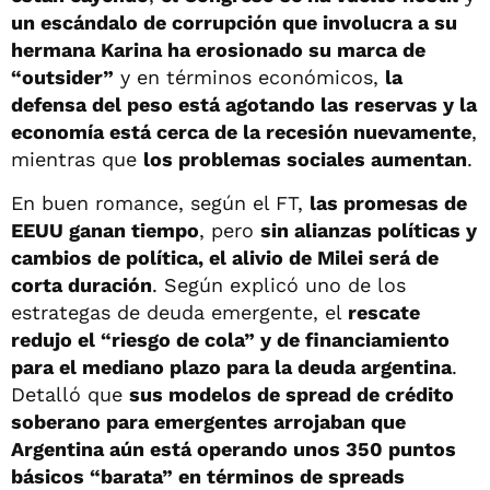
un escándalo de corrupción que involucra a su
hermana Karina ha erosionado su marca de
“outsider”
y en términos económicos,
la
defensa del peso está agotando las reservas y la
economía está cerca de la recesión nuevamente
,
mientras que
los problemas sociales aumentan
.
En buen romance, según el FT,
las promesas de
EEUU ganan tiempo
, pero
sin alianzas políticas y
cambios de política, el alivio de Milei será de
corta duración
. Según explicó uno de los
estrategas de deuda emergente, el
rescate
redujo el “riesgo de cola” y de financiamiento
para el mediano plazo para la deuda argentina
.
Detalló que
sus modelos de spread de crédito
soberano para emergentes arrojaban que
Argentina aún está operando unos 350 puntos
básicos “barata” en términos de spreads