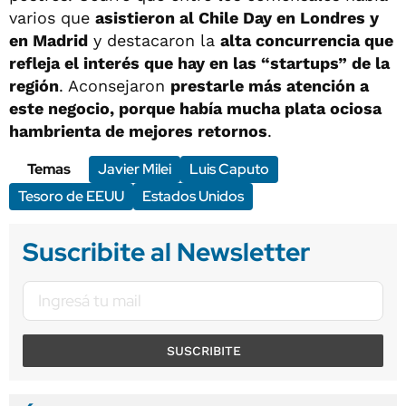
varios que
asistieron al Chile Day en Londres y
en Madrid
y destacaron la
alta concurrencia que
refleja el interés que hay en las “startups” de la
región
. Aconsejaron
prestarle más atención a
este negocio, porque había mucha plata ociosa
hambrienta de mejores retornos
.
Temas
Javier Milei
Luis Caputo
Tesoro de EEUU
Estados Unidos
Suscribite al Newsletter
SUSCRIBITE