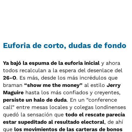
Euforia de corto, dudas de fondo
Ya bajó la espuma de la euforia inicial
y ahora
todos recalculan a la espera del desenlace del
26-O
. Es más, desde los más incrédulos que
braman
“show me the money”
al estilo
Jerry
Maguire
hasta los más confiados y creyentes,
persiste un halo de duda
. En un “conference
call” entre mesas locales y colegas londinenses
quedó la sensación que
todo el rescate parecía
estar supeditado al resultado electoral
, de ahí
que
los movimientos de las carteras de bonos