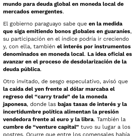
mundo para deuda global en moneda local de
mercados emergentes
.
El gobierno paraguayo sabe que
en la medida
que siga emitiendo bonos globales en guaraníes
,
su participación en el índice podría ir creciendo
y, con ella, también
el interés por instrumentos
denominados en moneda local
.
La idea oficial es
avanzar en el proceso de desdolarización de la
deuda pública
.
Otro invitado, de sesgo especulativo, avisó que
la caída del yen frente al dólar marcaba el
regreso del “carry trade” de la moneda
japonesa
, donde las
bajas tasas de interés y la
incertidumbre política alimentan la presión
vendedora frente al euro y la libra
. También la
cumbre de “venture capital”
tuvo su lugar a los
postres. Ocurre que entre los comensales había