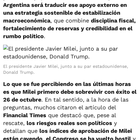
Argentina será traducir ese apoyo externo en
una estrategia sostenible de estabilización
macroeconómica
, que combine
disciplina fiscal,
fortalecimiento de reservas y credibilidad en el
rumbo político
.
El presidente Javier Milei, junto a su par estadounidense,
Donald Trump.
Lo que se fue percibiendo en las últimas horas
es que Milei primero debe sobrevivir con éxito el
26 de octubre
. En tal sentido, a la hora de las
preguntas, muchos citaron el artículo del
Financial Times
que destacó que, pese al
rescate,
los riesgos reales son políticos
y
detallan que
los índices de aprobación de Milei
están cayendo
,
el Congreso se ha vuelto hostil
y