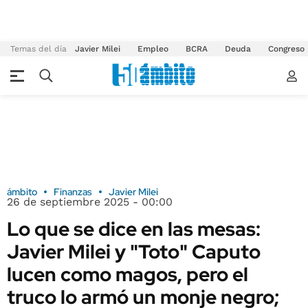
Temas del día
Javier Milei
Empleo
BCRA
Deuda
Congreso
ámbito
Finanzas
Javier Milei
26 de septiembre 2025 - 00:00
Lo que se dice en las mesas:
Javier Milei y "Toto" Caputo
lucen como magos, pero el
truco lo armó un monje negro;