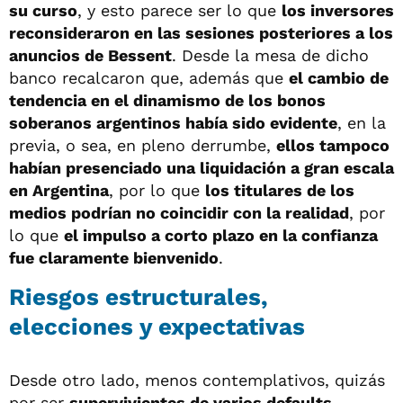
su curso
, y esto parece ser lo que
los inversores
reconsideraron en las sesiones posteriores a los
anuncios de Bessent
. Desde la mesa de dicho
banco recalcaron que, además que
el cambio de
tendencia en el dinamismo de los bonos
soberanos argentinos había sido evidente
, en la
previa, o sea, en pleno derrumbe,
ellos tampoco
habían presenciado una liquidación a gran escala
en Argentina
, por lo que
los titulares de los
medios podrían no coincidir con la realidad
, por
lo que
el impulso a corto plazo en la confianza
fue claramente bienvenido
.
Riesgos estructurales,
elecciones y expectativas
Desde otro lado, menos contemplativos, quizás
por ser
supervivientes de varios defaults