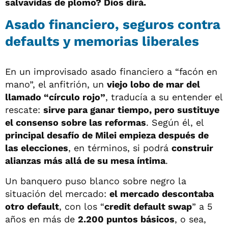
salvavidas de plomo? Dios dirá.
Asado financiero, seguros contra
defaults y memorias liberales
En un improvisado asado financiero a “facón en
mano”, el anfitrión, un
viejo lobo de mar del
llamado “círculo rojo”
, traducía a su entender el
rescate:
sirve para ganar tiempo, pero sustituye
el consenso sobre las reformas
. Según él, el
principal desafío de Milei empieza después de
las elecciones
, en términos, si podrá
construir
alianzas más allá de su mesa íntima
.
Un banquero puso blanco sobre negro la
situación del mercado:
el mercado descontaba
otro default
, con los “
credit default swap
” a 5
años en más de
2.200 puntos básicos
, o sea,