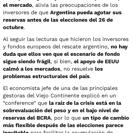
el mercado
, alivia las preocupaciones de los
inversores de que
Argentina pueda agotar sus
reservas antes de las elecciones del 26 de
octubre
.
Al seguir las lecturas que hicieron los inversores
y fondos europeos del rescate argentino,
no hay
duda que ellos ven que el escenario de fondo
sigue siendo frágil
, si bien,
el apoyo de EEUU
calmó a los mercados
, no resuelve
los
problemas estructurales del país
.
El economista jefe de una de las principales
gestoras del Viejo Continente explicó en un
“conference” que
la raíz de la crisis está en la
sobrevaluación del peso y en el bajo nivel de
reservas del BCRA
, por lo que
un tipo de cambio
más flexible después de las elecciones parece
inevitable
para facilitar la acumulación de