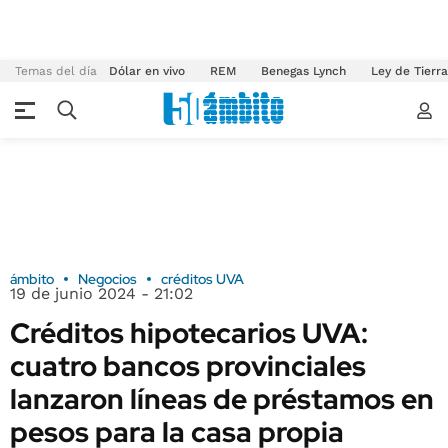
Temas del día
Dólar en vivo
REM
Benegas Lynch
Ley de Tierr
ámbito
Negocios
créditos UVA
19 de junio 2024 - 21:02
Créditos hipotecarios UVA:
cuatro bancos provinciales
lanzaron líneas de préstamos en
pesos para la casa propia