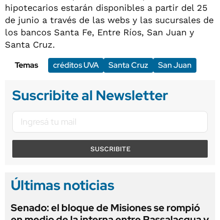
hipotecarios estarán disponibles a partir del 25
de junio a través de las webs y las sucursales de
los bancos Santa Fe, Entre Ríos, San Juan y
Santa Cruz.
Temas
créditos UVA
Santa Cruz
San Juan
Suscribite al Newsletter
SUSCRIBITE
Últimas noticias
Senado: el bloque de Misiones se rompió
en medio de la interna entre Passalacqua y