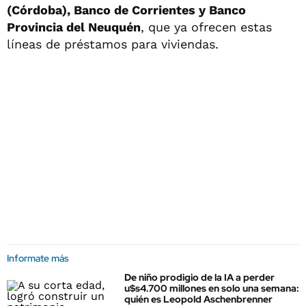
(Córdoba), Banco de Corrientes y Banco
Provincia del Neuquén
, que ya ofrecen estas
líneas de préstamos para viviendas.
Informate más
De niño prodigio de la IA a perder
u$s4.700 millones en solo una semana:
quién es Leopold Aschenbrenner