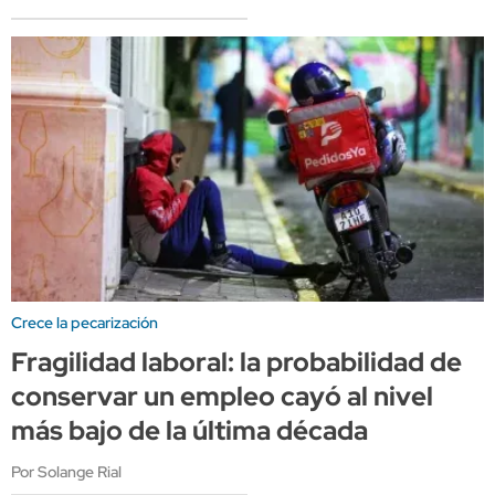
Crece la pecarización
Fragilidad laboral: la probabilidad de
conservar un empleo cayó al nivel
más bajo de la última década
Por Solange Rial