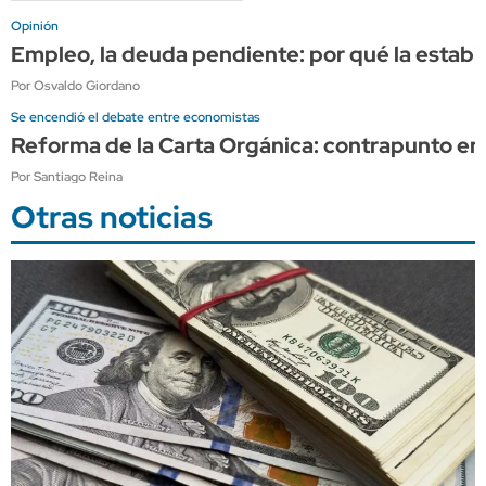
Opinión
Empleo, la deuda pendiente: por qué la estabi
Por Osvaldo Giordano
Se encendió el debate entre economistas
Reforma de la Carta Orgánica: contrapunto en
Por Santiago Reina
Otras noticias