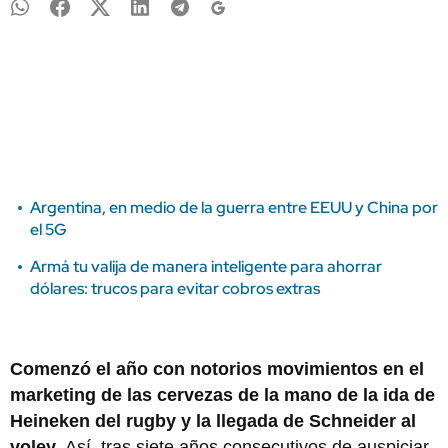
Argentina, en medio de la guerra entre EEUU y China por
el 5G
Armá tu valija de manera inteligente para ahorrar
dólares: trucos para evitar cobros extras
Comenzó el año con notorios movimientos en el
marketing de las cervezas de la mano de la ida de
Heineken del rugby y la llegada de Schneider al
voley.
Así, tras siete años consecutivos de auspiciar