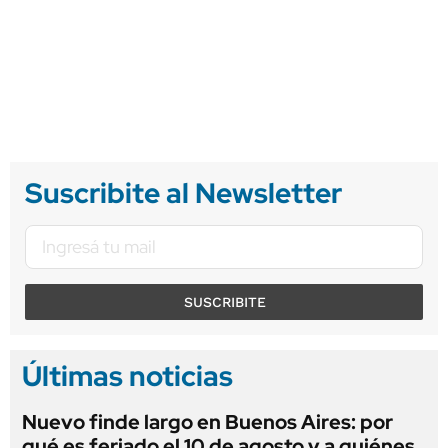
Suscribite al Newsletter
SUSCRIBITE
Últimas noticias
Nuevo finde largo en Buenos Aires: por
qué es feriado el 10 de agosto y a quiénes