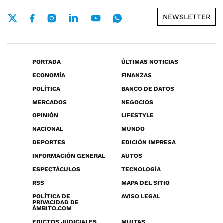
NEWSLETTER
PORTADA
ÚLTIMAS NOTICIAS
ECONOMÍA
FINANZAS
POLÍTICA
BANCO DE DATOS
MERCADOS
NEGOCIOS
OPINIÓN
LIFESTYLE
NACIONAL
MUNDO
DEPORTES
EDICIÓN IMPRESA
INFORMACIÓN GENERAL
AUTOS
ESPECTÁCULOS
TECNOLOGÍA
RSS
MAPA DEL SITIO
POLÍTICA DE
AVISO LEGAL
PRIVACIDAD DE
ÁMBITO.COM
EDICTOS JUDICIALES
MULTAS