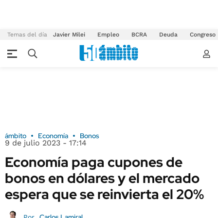
Temas del día
Javier Milei
Empleo
BCRA
Deuda
Congreso
ámbito
Economía
Bonos
9 de julio 2023 - 17:14
Economía paga cupones de
bonos en dólares y el mercado
espera que se reinvierta el 20%
Carlos Lamiral
Por