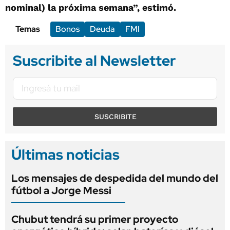
nominal) la próxima semana”, estimó.
Temas
Bonos
Deuda
FMI
Suscribite al Newsletter
SUSCRIBITE
Últimas noticias
Los mensajes de despedida del mundo del
fútbol a Jorge Messi
Chubut tendrá su primer proyecto