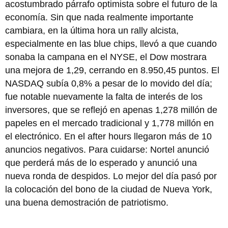
acostumbrado párrafo optimista sobre el futuro de la
economía. Sin que nada realmente importante
cambiara, en la última hora un rally alcista,
especialmente en las blue chips, llevó a que cuando
sonaba la campana en el NYSE, el Dow mostrara
una mejora de 1,29, cerrando en 8.950,45 puntos. El
NASDAQ subía 0,8% a pesar de lo movido del día;
fue notable nuevamente la falta de interés de los
inversores, que se reflejó en apenas 1,278 millón de
papeles en el mercado tradicional y 1,778 millón en
el electrónico. En el after hours llegaron más de 10
anuncios negativos. Para cuidarse: Nortel anunció
que perderá más de lo esperado y anunció una
nueva ronda de despidos. Lo mejor del día pasó por
la colocación del bono de la ciudad de Nueva York,
una buena demostración de patriotismo.