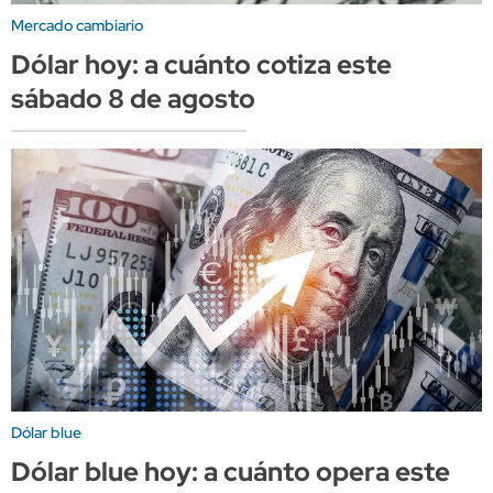
Mercado cambiario
Dólar hoy: a cuánto cotiza este
sábado 8 de agosto
Dólar blue
Dólar blue hoy: a cuánto opera este