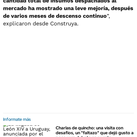
cantidad total de insumos despachados al
mercado ha mostrado una leve mejoría, después
de varios meses de descenso continuo
”,
explicaron desde Construya.
Informate más
Charlas de quincho: una visita con
desafíos, un "faltazo" que dejó gusto a