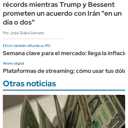
récords mientras Trump y Bessent
prometen un acuerdo con Irán "en un
día o dos"
Por José Siaba Serrate
EEUU también difunde su IPC
Semana clave para el mercado: llega la inflación
Ahorro digital
Plataformas de streaming: cómo usar tus dóla
Otras noticias