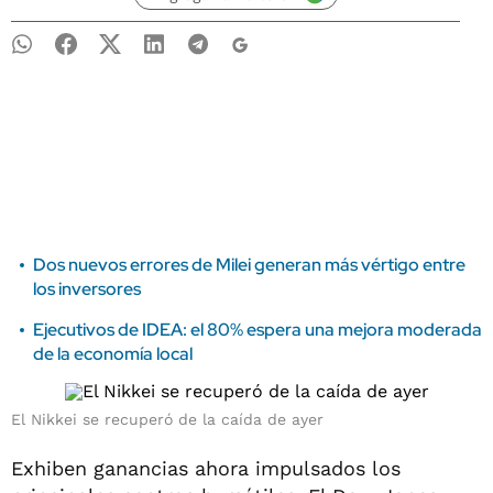
Dos nuevos errores de Milei generan más vértigo entre
los inversores
Ejecutivos de IDEA: el 80% espera una mejora moderada
de la economía local
El Nikkei se recuperó de la caída de ayer
Exhiben ganancias ahora impulsados los