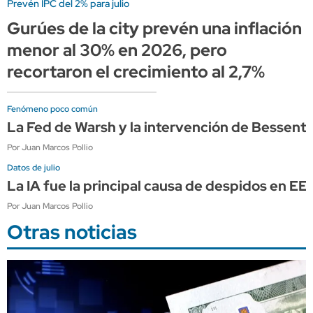
Prevén IPC del 2% para julio
Gurúes de la city prevén una inflación
menor al 30% en 2026, pero
recortaron el crecimiento al 2,7%
Fenómeno poco común
La Fed de Warsh y la intervención de Bessen
Por Juan Marcos Pollio
Datos de julio
La IA fue la principal causa de despidos en E
Por Juan Marcos Pollio
Otras noticias