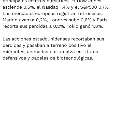
principales centros bursátiles. El Dow Jones
asciende 0,5%, el Nasdaq 1,4% y el S&P500 0,7%.
Los mercados europeos registran retrocesos:
Madrid avanza 0,2%, Londres sube 0,6% y París
recorta sus pérdidas a 0,2%. Tokio ganó 1,8%.
Las acciones estadounidenses recortaban sus
pérdidas y pasaban a terreno positivo el
miércoles, animadas por un alza en títulos
defensivos y papeles de biotecnológicas.