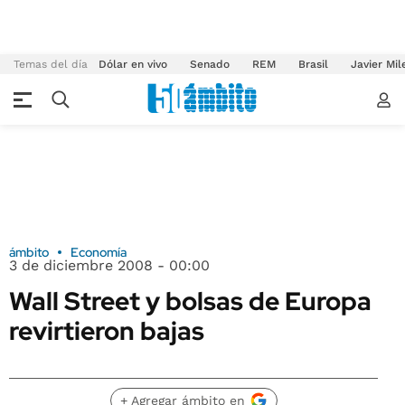
Temas del día
Dólar en vivo
Senado
REM
Brasil
Javier Mil
ámbito
Economía
3 de diciembre 2008 - 00:00
Wall Street y bolsas de Europa
revirtieron bajas
+ Agregar ámbito en