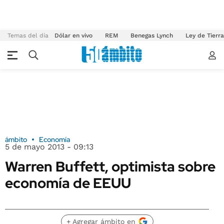
Temas del día
Dólar en vivo
REM
Benegas Lynch
Ley de Tierr
ámbito
Economía
5 de mayo 2013 - 09:13
Warren Buffett, optimista sobre
economía de EEUU
+ Agregar ámbito en