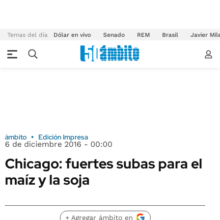
Temas del día
Dólar en vivo
Senado
REM
Brasil
Javier Mil
ámbito
Edición Impresa
6 de diciembre 2016 - 00:00
Chicago: fuertes subas para el
maíz y la soja
+ Agregar ámbito en