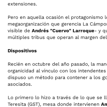
extensiones.
Pero en aquella ocasión el protagonismo lo
megaorganización que gerencia La Cámpora
visible de
Andrés "Cuervo" Larroque
- y q
múltiples tribus que operan al margen del 
Dispositivos
Recién en octubre del año pasado, la mand
organicidad al vínculo con los intendente
dispuso un método para contener a los g
asociados.
Lo primero lo hizo a través de lo que se 
Teresita (GST), mesa donde intervienen
A