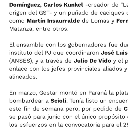
Domínguez,
Carlos Kunkel
-creador de "La
origen del GST- y un puñado de caciques 
como
Martín Insaurralde
de Lomas y
Fer
Matanza, entre otros.
El ensamble con los gobernadores fue dual
instituto del PJ que coordinaron
José Luis
(ANSES), y a través de
Julio De Vido
y el 
enlace con los jefes provinciales aliados 
alineados.
En marzo, Gestar montó en Paraná la plat
bombardear a
Scioli
. Tenía listo un encue
este fin de semana pero, por pedido de
C
se pasó para junio con el único propósito
los esfuerzos en la convocatoria para el 2