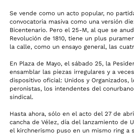
Se vende como un acto popular, no partida
convocatoria masiva como una versión di
Bicentenario. Pero el 25-M, al que se anuda
Revolución de 1810, tiene un plus puramen
la calle, como un ensayo general, las cuatr
En Plaza de Mayo, el sábado 25, la Pesid
ensamblar las piezas irregulares y a vece
dispositivo oficial: Unidos y Organizados,
peronistas, los intendentes del conurbano 
sindical.
Hasta ahora, sólo en el acto del 27 de abri
cancha de Vélez, día del lanzamiento de U
el kirchnerismo puso en un mismo ring a 