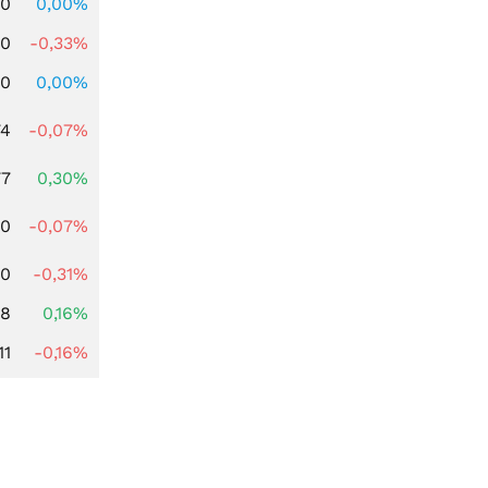
00
0,00%
00
-0,33%
00
0,00%
74
-0,07%
77
0,30%
50
-0,07%
00
-0,31%
88
0,16%
11
-0,16%