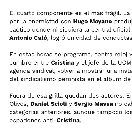
El cuarto componente es el más frágil. La
por la enemistad con
Hugo Moyano
produj
caótico donde ni siquiera la central oficia
Antonio Caló
, logró unicidad de conductas 
En estas horas se programa, contra reloj y
cumbre entre
Cristina
y el jefe de la UOM
agenda sindical, volver a mostrar una ins
del sindicalismo peronista en el álbum de 
Fuera de esa grilla quedan dos actores. 
Olivos,
Daniel Scioli
y
Sergio Massa
no ca
categorías anteriores, aunque tampoco lo
espadones anti-
Cristina
.